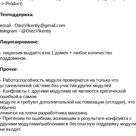
-> Product)
Техподдержка:
email - OtezVikentiy@gmail.com
telegram - @OtezVikentiy
Лицензирование:
- лицензия выдаётся на 1 домен + любое количество
поддоменов.
Прочее:
- Работоспособность модуля проверяется на только что
установленной системе без участия других модулей
- Конфликты с другими модулями не являются критической
ошибкой в самом
модуле и требуют дополнительной кастомизации (отладки), что
обычно
ложится на плечи разработчика магазина.
- Претензии по ошибкам, возникшим в результате конфликта с
другими модулями/шаблонами в бесплатную поддержку модуля
не входят.