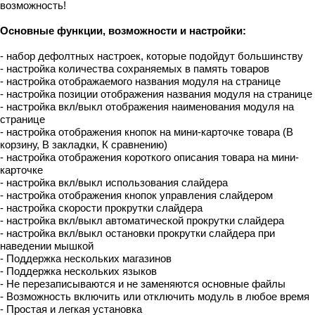
возможность!
Основные функции, возможности и настройки:
- набор дефолтных настроек, которые подойдут большинству
- настройка количества сохраняемых в память товаров
- настройка отображаемого названия модуля на странице
- настройка позиции отображения названия модуля на странице
- настройка вкл/выкл отображения наименования модуля на
странице
- настройка отображения кнопок на мини-карточке товара (В
корзину, В закладки, К сравнению)
- настройка отображения короткого описания товара на мини-
карточке
- настройка вкл/выкл использования слайдера
- настройка отображения кнопок управления слайдером
- настройка скорости прокрутки слайдера
- настройка вкл/выкл автоматической прокрутки слайдера
- настройка вкл/выкл остановки прокрутки слайдера при
наведении мышкой
- Поддержка нескольких магазинов
- Поддержка нескольких языков
- Не перезаписываются и не заменяются основные файлы
- Возможность включить или отключить модуль в любое время
- Простая и легкая установка