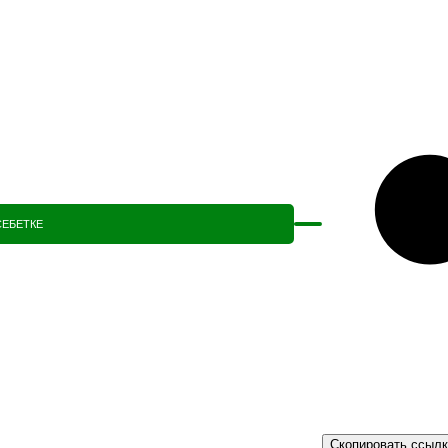
СЕБЕТКЕ
Скопировать ссыл