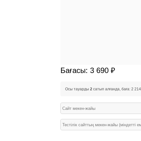
Бағасы: 3 690 ₽
Осы тауарды
2
сатып алғанда, баға: 2 214