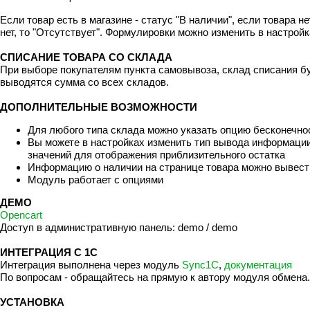
Если товар есть в магазине - статус "В наличии", если товара не
нет, то "Отсутствует". Формулировки можно изменить в настрой
СПИСАНИЕ ТОВАРА СО СКЛАДА
При выборе покупателям пункта самовывоза, склад списания б
выводятся сумма со всех складов.
ДОПОЛНИТЕЛЬНЫЕ ВОЗМОЖНОСТИ
Для любого типа склада можно указать опцию бесконечнос
Вы можете в настройках изменить тип вывода информации
значений для отображения приблизительного остатка
Информацию о наличии на странице товара можно вывести
Модуль работает с опциями
ДЕМО
Opencart
Доступ в административную панель: demo / demo
ИНТЕГРАЦИЯ С 1C
Интеграция выполнена через модуль
Sync1C
,
документация
По вопросам - обращайтесь на прямую к автору модуля обмена.
УСТАНОВКА