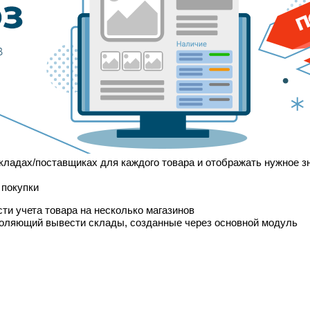
складах/поставщиках для каждого товара и отображать нужное з
 покупки
и учета товара на несколько магазинов
воляющий вывести склады, созданные через основной модуль