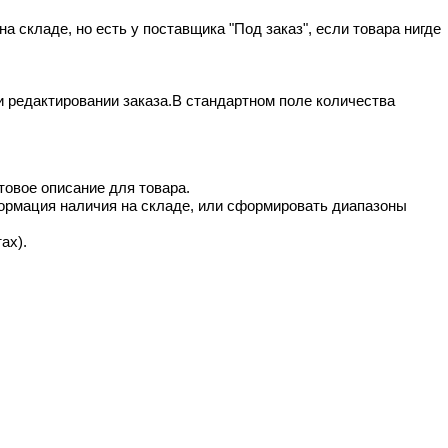
 на складе, но есть у поставщика "Под заказ", если товара нигде
и редактировании заказа.В стандартном поле количества
товое описание для товара.
формация наличия на складе, или сформировать диапазоны
ах).