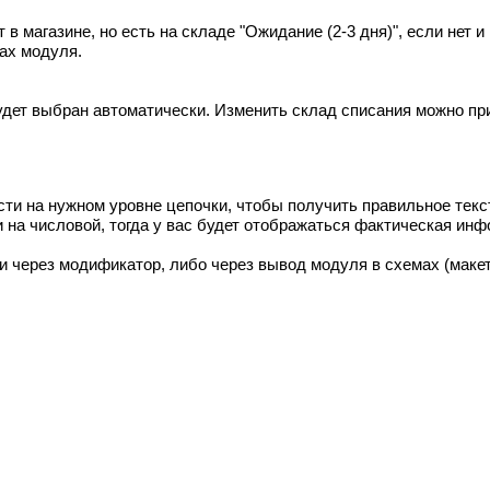
т в магазине, но есть на складе "Ожидание (2-3 дня)", если нет и
ках модуля.
удет выбран автоматически. Изменить склад списания можно пр
ти на нужном уровне цепочки, чтобы получить правильное текс
 на числовой, тогда у вас будет отображаться фактическая ин 
 через модификатор, либо через вывод модуля в схемах (макет