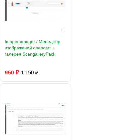
Imagemanager / Менеджер
изображений opencart +
галерея ScangalleryPack
950 ₽
1 150 ₽