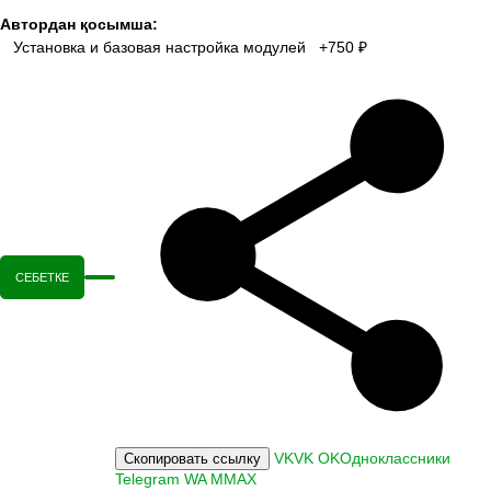
Автордан қосымша:
Установка и базовая настройка модулей +750 ₽
СЕБЕТКЕ
VK
VK
OK
Одноклассники
Скопировать ссылку
Telegram
WA
M
MAX