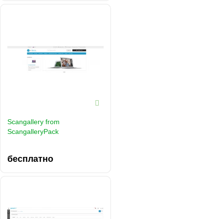
Scangallery from
ScangalleryPack
бесплатно