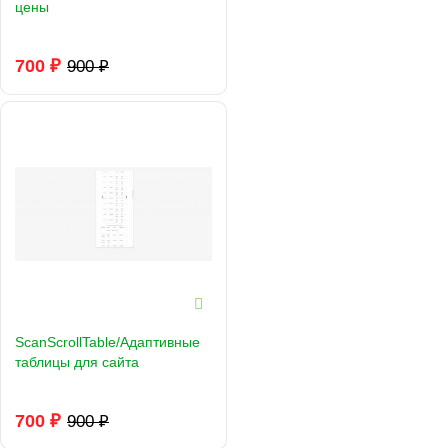
цены
700 ₽
900 ₽
ScanScrollTable/Адаптивные
таблицы для сайта
700 ₽
900 ₽