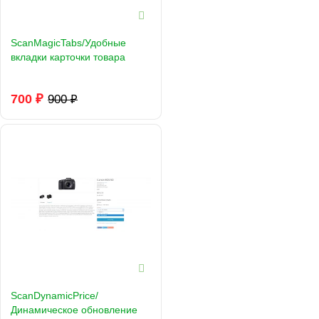
ScanMagicTabs/Удобные
вкладки карточки товара
700 ₽
900 ₽
ScanDynamicPrice/
Динамическое обновление