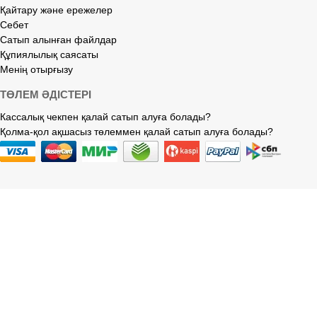
Қайтару және ережелер
Себет
Сатып алынған файлдар
Құпиялылық саясаты
Менің отырғызу
ТӨЛЕМ ӘДІСТЕРІ
Кассалық чекпен қалай сатып алуға болады?
Қолма-қол ақшасыз төлеммен қалай сатып алуға болады?