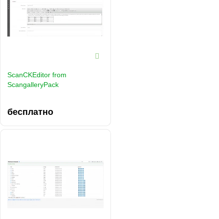
ScanCKEditor from
ScangalleryPack
бесплатно