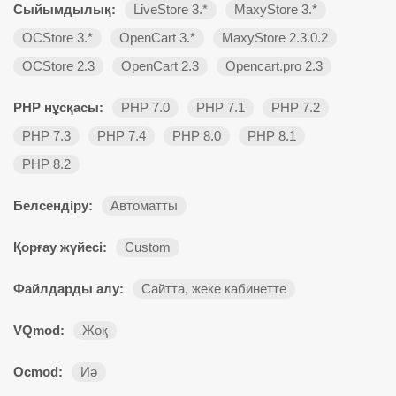
Сыйымдылық:
LiveStore 3.*
MaxyStore 3.*
OCStore 3.*
OpenCart 3.*
MaxyStore 2.3.0.2
OCStore 2.3
OpenCart 2.3
Opencart.pro 2.3
PHP нұсқасы:
PHP 7.0
PHP 7.1
PHP 7.2
PHP 7.3
PHP 7.4
PHP 8.0
PHP 8.1
PHP 8.2
Белсендіру:
Автоматты
Қорғау жүйесі:
Custom
Файлдарды алу:
Сайтта, жеке кабинетте
VQmod:
Жоқ
Ocmod:
Иә