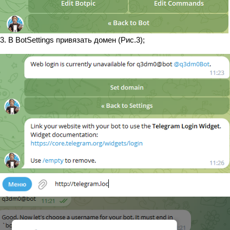
3. В BotSettings привязать домен (Рис.3);