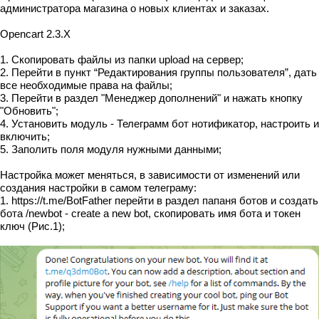
администратора магазина о новых клиентах и заказах.
Opencart 2.3.X
1. Скопировать файлы из папки upload на сервер;
2. Перейти в пункт “Редактирования группы пользователя”, дать
все необходимые права на файлы;
3. Перейти в раздел "Менеджер дополнений" и нажать кнопку
"Обновить";
4. Установить модуль - Телеграмм бот нотификатор, настроить и
включить;
5. Заполить поля модуля нужными данными;
Настройка может меняться, в зависимости от изменений или
создания настройки в самом телеграму:
1. https://t.me/BotFather перейти в раздел папаня ботов и создать
бота /newbot - create a new bot, скопировать имя бота и токен
ключ (Рис.1);