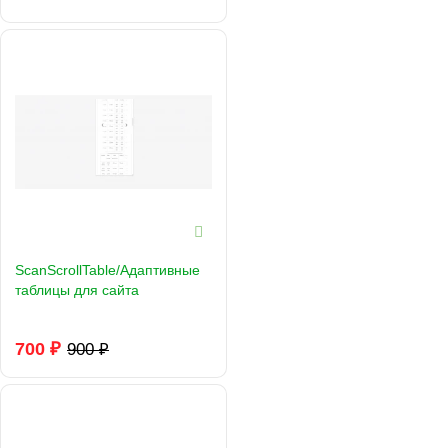
ScanScrollTable/Адаптивные
таблицы для сайта
700 ₽
900 ₽