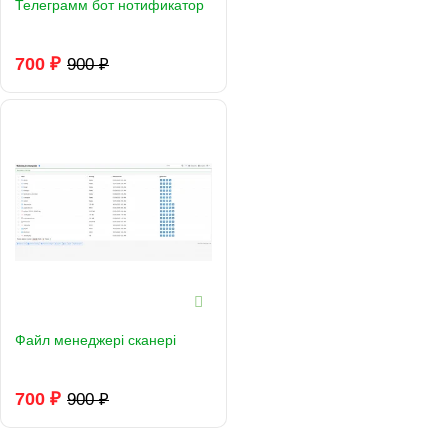
Телеграмм бот нотификатор
700 ₽
900 ₽
Файл менеджері сканері
700 ₽
900 ₽