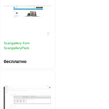
Scangallery from
ScangalleryPack
бесплатно