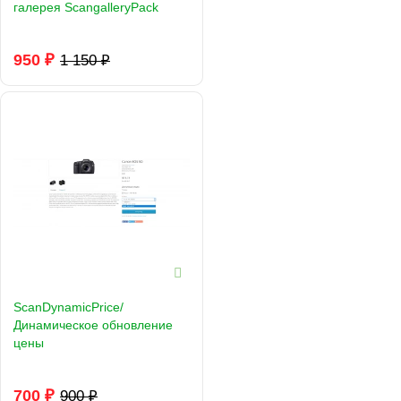
галерея ScangalleryPack
950 ₽
1 150 ₽
ScanDynamicPrice/
Динамическое обновление
цены
700 ₽
900 ₽