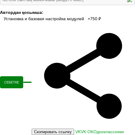
Автордан қосымша:
Установка и базовая настройка модулей +750 ₽
СЕБЕТКЕ
VK
VK
OK
Одноклассники
Скопировать ссылку