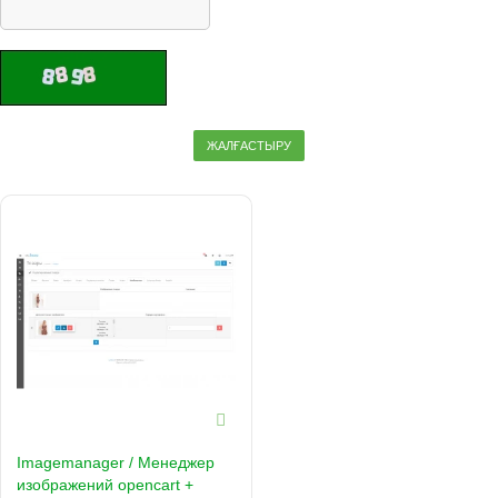
ЖАЛҒАСТЫРУ
Imagemanager / Менеджер
изображений opencart +