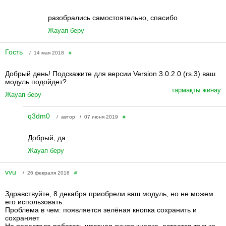
разобрались самостоятельно, спасибо
Жауап беру
Гость
/ 14 мая 2018
#
Добрый день! Подскажите для версии Version 3.0.2.0 (rs.3) ваш
модуль подойдет?
тармақты жинау
Жауап беру
q3dm0
/ автор / 07 июня 2019
#
Добрый, да
Жауап беру
vvu
/ 26 февраля 2018
#
Здравствуйте, 8 декабря приобрели ваш модуль, но не можем
его использовать.
Проблема в чем: появляется зелёная кнопка сохранить и
сохраняет