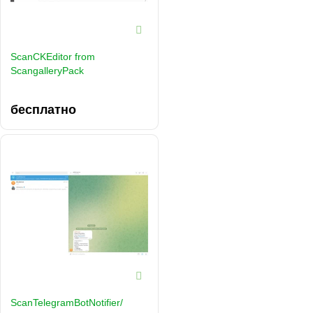
ScanCKEditor from
ScangalleryPack
бесплатно
ScanTelegramBotNotifier/