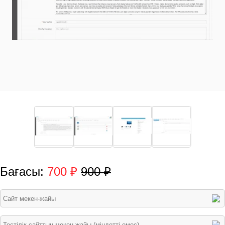
Бағасы:
700 ₽
900 ₽