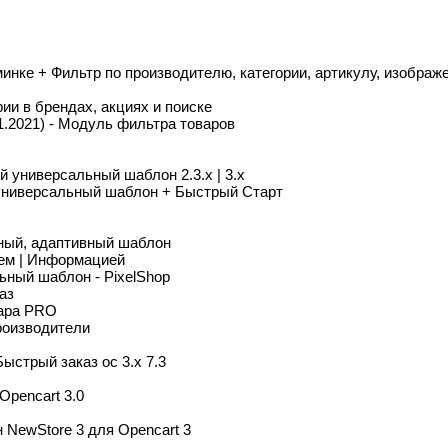
инке + Фильтр по производителю, категории, артикулу, изображен
ии в брендах, акциях и поиске
.11.2021) - Модуль фильтра товаров
й универсальный шаблон 2.3.x | 3.x
 универсальный шаблон + Быстрый Старт
ьный, адаптивный шаблон
ем | Информацией
ный шаблон - PixelShop
аз
вара PRO
роизводители
Быстрый заказ oc 3.x 7.3
pencart 3.0
NewStore 3 для Opencart 3