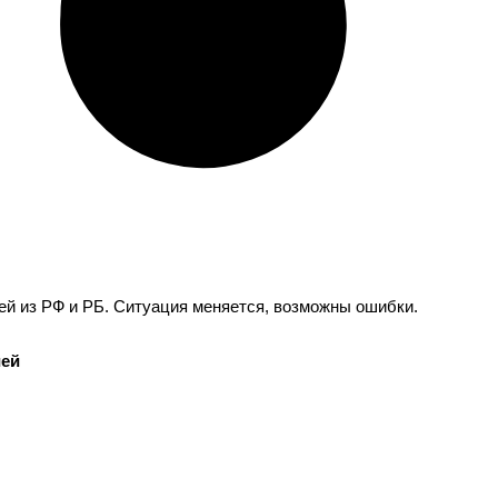
ей из РФ и РБ. Ситуация меняется, возможны ошибки.
ией