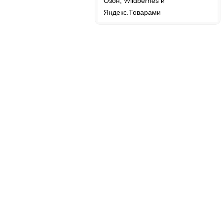
Озон, Wildberries и
Яндекс.Товарами