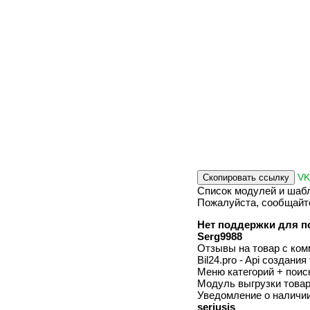
V
Скопировать ссылку
Список модулей и шабл
Пожалуйста, сообщайте
Нет поддержки для п
Serg9988
Отзывы на товар с ком
Bil24.pro - Api создани
Меню категорий + поис
Модуль выгрузки товар
Уведомление о наличии
seriusis