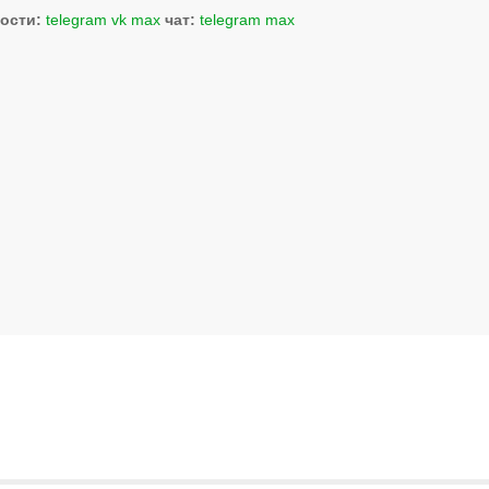
ости:
telegram
vk
max
чат:
telegram
max