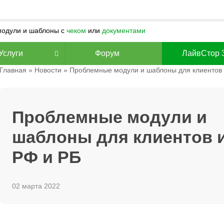
 модули и шаблоны с
чеком
или
документами
Услуги
Форум
ЛайвСтор 
Главная
»
Новости
» Проблемные модули и шаблоны для клиентов 
Проблемные модули и
шаблоны для клиентов 
РФ и РБ
02 марта 2022