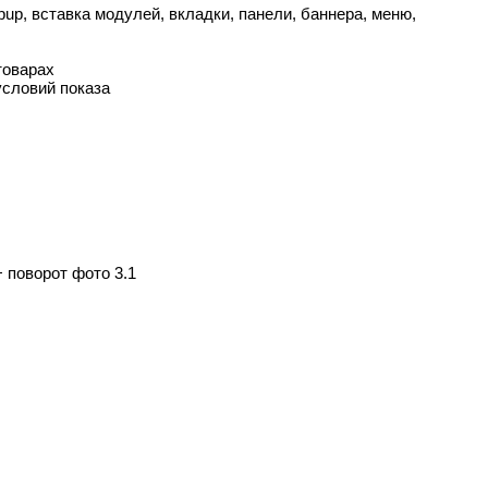
opup, вставка модулей, вкладки, панели, баннера, меню,
товарах
условий показа
+ поворот фото 3.1