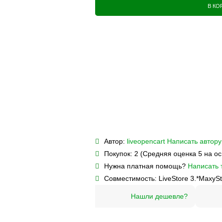
В КО
Автор:
liveopencart
Написать автору
Покупок:
2 (Средняя оценка 5 на о
Нужна платная помощь?
Написать 
Совместимость:
LiveStore 3.*
MaxySt
Нашли дешевле?