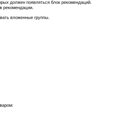
торых должен появляться блок рекомендаций.
 в рекомендации.
авать вложенные группы.
варом: