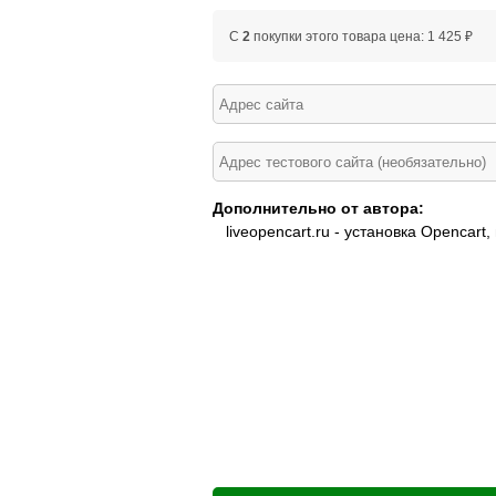
C
2
покупки этого товара цена: 1 425 ₽
Дополнительно от автора:
liveopencart.ru - установка Opencar