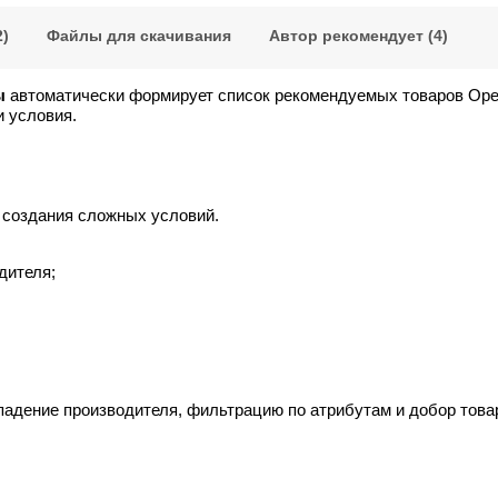
)
Файлы для скачивания
Автор рекомендует (4)
ы
автоматически формирует список рекомендуемых товаров Open
и условия.
 создания сложных условий.
дителя;
впадение производителя, фильтрацию по атрибутам и добор това