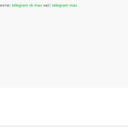
ости:
telegram
vk
max
чат:
telegram
max