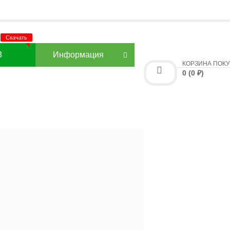
3
Информация
КОРЗИНА ПОК
0 (0 ₽)