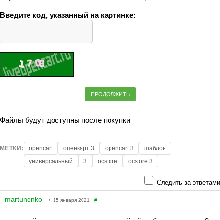
Введите код, указанный на картинке:
ПРОДОЛЖИТЬ
Файлы будут доступны после покупки
МЕТКИ:
opencart
опенкарт 3
opencart 3
шаблон
универсальный
3
ocstore
ocstore 3
Следить за ответами
martunenko
/ 15 января 2021
#