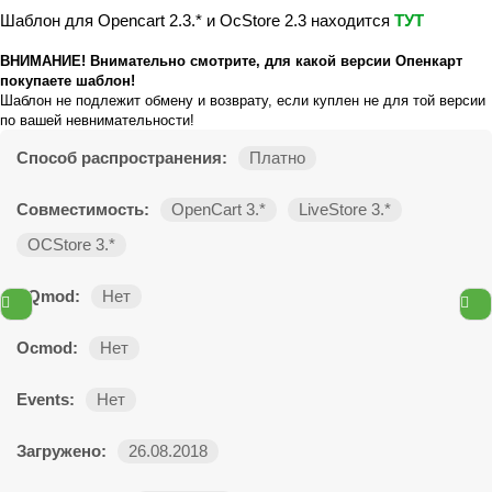
Шаблон для Opencart 2.3.* и OcStore 2.3 находится
ТУТ
ВНИМАНИЕ! Внимательно смотрите, для какой версии Опенкарт
покупаете шаблон!
Шаблон не подлежит обмену и возврату, если куплен не для той версии
по вашей невнимательности!
Способ распространения:
Платно
Совместимость:
OpenCart 3.*
LiveStore 3.*
OCStore 3.*
VQmod:
Нет
Ocmod:
Нет
Events:
Нет
Загружено:
26.08.2018