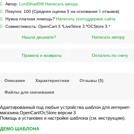
Автор:
LordShad0W
Написать автору
Покупок:
100 (Средняя оценка 5 на основании
5
отзывов)
Нужна платная помощь?
Написать техподдержке сайта
Совместимость:
OpenCart 3.*
LiveStore 3.*
OCStore 3.*
Нашли дешевле?
Написать автору
Правила и возвраты
Оплатить по счету
Описание
Характеристики
Отзывы (5)
Файлы для скачивания
Адаптированный под любые устройства шаблон для интернет-
магазина OpenCart/OcStore версии 3
Помощь в установке и настройке шаблона (см. инструкцию).
ДЕМО ШАБЛОНА