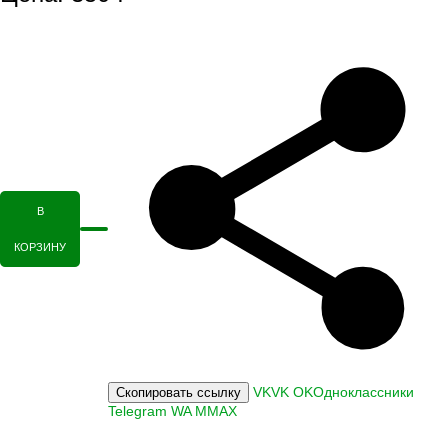
В
КОРЗИНУ
VK
VK
OK
Одноклассники
Скопировать ссылку
Telegram
WA
M
MAX