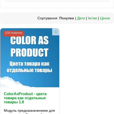
Сортування:
Покупки
|
Дата
|
Ім’ям
|
Ціною
100 покупок
ColorAsProduct - цвета
товара как отдельные
товары 1.8
Модуль предназначением для