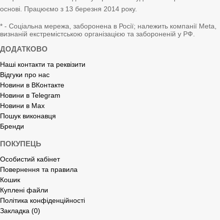
основі. Працюємо з 13 березня 2014 року.
* - Соціальна мережа, заборонена в Росії; належить компанії Meta,
визнаній екстремістською організацією та забороненій у РФ.
ДОДАТКОВО
Наші контакти та реквізити
Відгуки про нас
Новини в ВКонтакте
Новини в Telegram
Новини в Max
Пошук виконавця
Бренди
ПОКУПЕЦЬ
Особистий кабінет
Повернення та правила
Кошик
Куплені файли
Політика конфіденційності
Закладка (0)