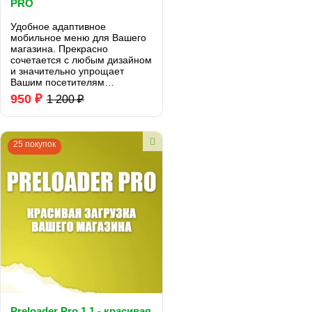
PRO
Удобное адаптивное
мобильное меню для Вашего
магазина. Прекрасно
сочетается с любым дизайном
и значительно упрощает
Вашим посетителям
взаимодействие с Вашим
950 ₽
1 200 ₽
сайтом...
25 покупок
Preloader Pro 1.1 - красивая