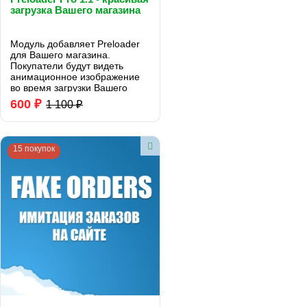
загрузка Вашего магазина
Модуль добавляет Preloader
для Вашего магазина.
Покупатели будут видеть
анимационное изображение
во время загрузки Вашего
сайта. Повышает доверие и
600 ₽
1 100 ₽
качество магазина...
15 покупок