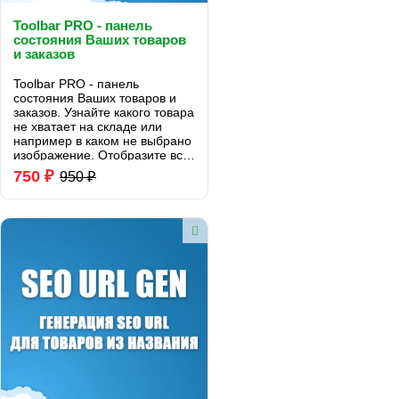
Toolbar PRO - панель
состояния Ваших товаров
и заказов
Toolbar PRO - панель
состояния Ваших товаров и
заказов. Узнайте какого товара
не хватает на складе или
например в каком не выбрано
изображение. Отобразите все
товары за вчерашний день,
750 ₽
950 ₽
если вдруг их пропустили..