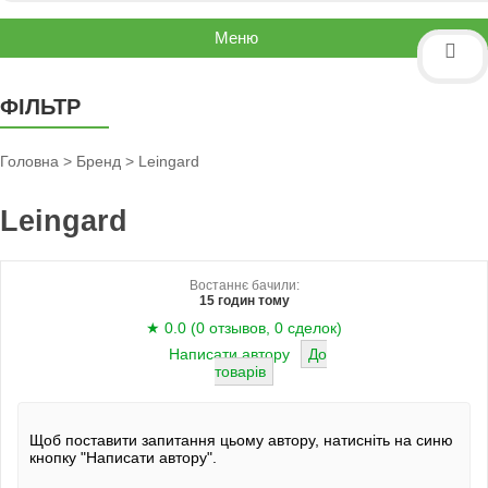
Меню
ФІЛЬТР
Головна
>
Бренд
> Leingard
Leingard
Востаннє бачили:
15 годин тому
★ 0.0 (0 отзывов, 0 сделок)
Написати автору
До
товарів
Щоб поставити запитання цьому автору, натисніть на синю
кнопку "Написати автору".