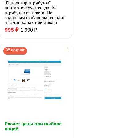
"Генератор атрибутов"
автоматизирует создание
атрибутов из текста. По
заданным шаблонам находит
в тексте характеристики и
добавляет их к товару..
995 ₽
1 990 ₽
35 покупок
Расчет цены при выборе
опций