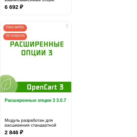
(характеристики)...
6 692 ₽
Наш вибір
50 покупок
Расширенные опции 3 3.0.7
Модуль разработан для
расширения стандартной
функциональности опций
2 846 ₽
OpenCart 3. ..