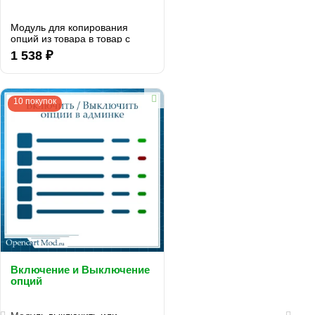
Модуль для копирования
опций из товара в товар с
поддержкой копирования
1 538 ₽
связанных опций...
10 покупок
Включение и Выключение
опций