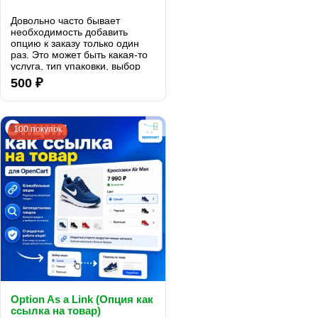
Довольно часто бывает
необходимость добавить
опцию к заказу только один
раз. Это может быть какая-то
услуга, тип упаковки, выбор
подарка и т.д..
500 ₽
100 покупок
Option As a Link (Опция как
ссылка на товар)