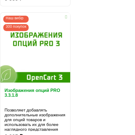
Наш вибір
300 покупок
Изображения опций PRO
3.3.1.8
Позволяет добавлять
дополнительные изображения
для опций товаров и
использовать их для более
наглядного представления
товара посетителям интернет-