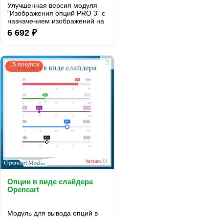
Улучшенная версия модуля
"Изображения опций PRO 3" с
назначением изображений на
связки и драг-н-дроп...
6 692 ₽
15 покупок
Опции в виде слайдера
Opencart
Модуль для вывода опций в