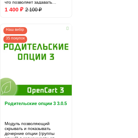
что позволяет задавать
различное описание для
1 400 ₽
2 100 ₽
Ваших товаров с цветами и
красиво вывести ссылки на
другие цвета, в са..
Наш вибір
35 покупок
Родительские опции 3 3.0.5
Модуль позволяющий
скрывать и показывать
дочерние опции (группы