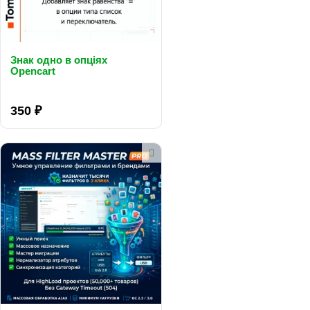
Знак одно в опціях
Opencart
..
350 ₽