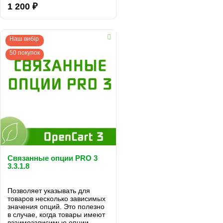
виде слайдер ..
1 200 ₽
Наш вибір
50 покупок
Связанные опции PRO 3
3.3.1.8
Позволяет указывать для
товаров несколько зависимых
значения опций. Это полезно
в случае, когда товары имеют
взаимозависимые опции