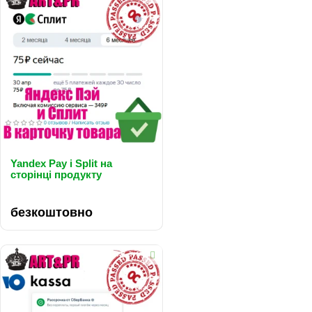
Yandex Pay і Split на
сторінці продукту
..
безкоштовно