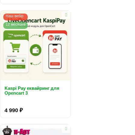
Наш вибір
12 месяцев
Kaspi Pay еквайринг для
Opencart 3
..
4 990 ₽