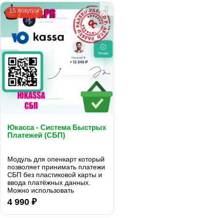
15 покупок
Юкасса - Система Быстрых
Платежей (СБП)
Модуль для опенкарт который
позволяет принимать платежи
СБП без пластиковой карты и
ввода платёжных данных.
Можно использовать
действующий расчётный счёт
4 990 ₽
любого банка...