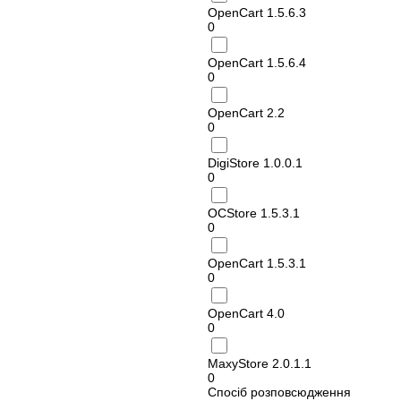
OpenCart 1.5.6.3
0
OpenCart 1.5.6.4
0
OpenCart 2.2
0
DigiStore 1.0.0.1
0
OCStore 1.5.3.1
0
OpenCart 1.5.3.1
0
OpenCart 4.0
0
MaxyStore 2.0.1.1
0
Спосіб розповсюдження