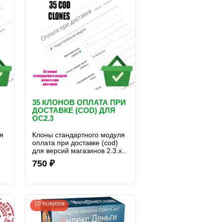
35 КЛОНОВ ОПЛАТА ПРИ
ДОСТАВКЕ (COD) ДЛЯ
OC2.3
Я
я
Клоны стандартного модуля
оплата при доставке (cod)
для версий магазинов 2.3.x..
750 ₽
15 покупок