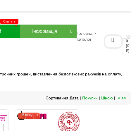
3
Інформація
Головна
>
КО
Каталог
0
(0
₽)
ктронних грошей, виставлення безготівкових рахунків на оплату,
Сортування Дата |
Покупки
|
Ціною
|
Ім’ям
15 покупок