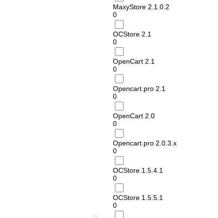
MaxyStore 2.1.0.2
0
OCStore 2.1
0
OpenCart 2.1
0
Opencart.pro 2.1
0
OpenCart 2.0
0
Opencart.pro 2.0.3.х
0
OCStore 1.5.4.1
0
OCStore 1.5.5.1
0