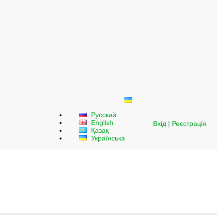
Русский
English
Вхід
|
Реєстрація
Қазақ
Українська