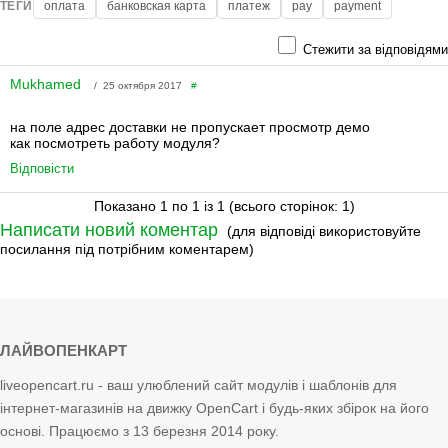
ТЕГИ
оплата
банковская карта
платеж
pay
payment
Стежити за відповідями
Mukhamed
/ 25 октября 2017
#
на поле адрес доставки не пропускает просмотр демо
как посмотреть работу модуля?
Відповісти
Показано 1 по 1 із 1 (всього сторінок: 1)
Написати новий коментар
(для відповіді використовуйте
посилання під потрібним коментарем)
ЛАЙВОПЕНКАРТ
liveopencart.ru - ваш улюблений сайт модулів і шаблонів для
інтернет-магазинів на движку OpenCart і будь-яких збірок на його
основі. Працюємо з 13 березня 2014 року.