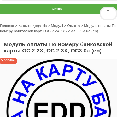
Меню
Головна
>
Каталог додатків
>
Модулі
>
Оплата
> Модуль оплаты По
номеру банковской карты OC 2.2X, OC 2.3X, OC3.0a (en)
Модуль оплаты По номеру банковской
карты OC 2.2X, OC 2.3X, OC3.0a (en)
5 покупок