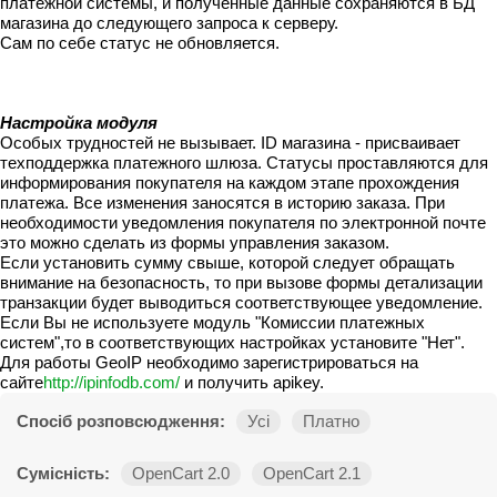
платежной системы, и полученные данные сохраняются в БД
магазина до следующего запроса к серверу.
Сам по себе статус не обновляется.
Настройка модуля
Особых трудностей не вызывает. ID магазина - присваивает
техподдержка платежного шлюза. Статусы проставляются для
информирования покупателя на каждом этапе прохождения
платежа. Все изменения заносятся в историю заказа. При
необходимости уведомления покупателя по электронной почте
это можно сделать из формы управления заказом.
Если установить сумму свыше, которой следует обращать
внимание на безопасность, то при вызове формы детализации
транзакции будет выводиться соответствующее уведомление.
Если Вы не используете модуль "Комиссии платежных
систем",то в соответствующих настройках установите "Нет".
Для работы GeoIP необходимо зарегистрироваться на
сайте
http://ipinfodb.com/
и получить apikey.
Спосіб розповсюдження:
Усі
Платно
Сумісність:
OpenCart 2.0
OpenCart 2.1