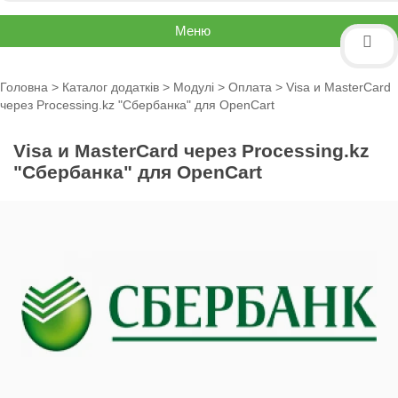
Меню
Головна
>
Каталог додатків
>
Модулі
>
Оплата
> Visa и MasterCard
через Processing.kz "Сбербанка" для OpenCart
Visa и MasterCard через Processing.kz
"Сбербанка" для OpenCart