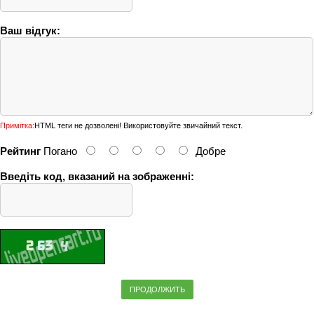
Ваш відгук:
Примітка:
HTML теги не дозволені! Використовуйте звичайний текст.
Рейтинг
Погано
Добре
Введіть код, вказаний на зображенні:
ПРОДОЛЖИТЬ