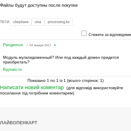
Файлы будут доступны после покупки
ТЕГИ
сбербанк
visa
processing.kz
Стежити за відповідями
Pangemun
/ 04 января 2017
#
Модуль мультидоменный? Или под каждый домен придется
приобретать?
Відповісти
Показано 1 по 1 із 1 (всього сторінок: 1)
Написати новий коментар
(для відповіді використовуйте
посилання під потрібним коментарем)
ЛАЙВОПЕНКАРТ