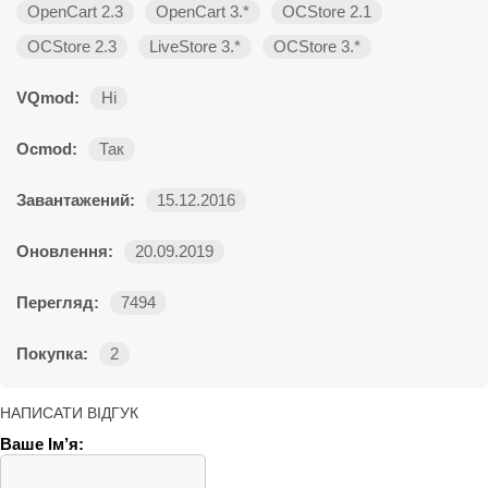
OpenCart 2.3
OpenCart 3.*
OCStore 2.1
OCStore 2.3
LiveStore 3.*
OCStore 3.*
VQmod:
Ні
Ocmod:
Так
Завантажений:
15.12.2016
Оновлення:
20.09.2019
Перегляд:
7494
Покупка:
2
НАПИСАТИ ВІДГУК
Ваше Ім’я: