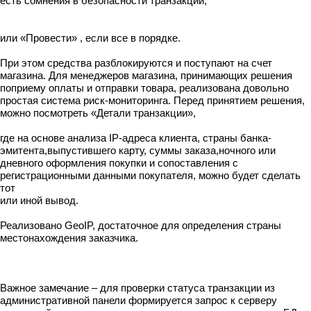
есть сомнения в безопасности транзакции,
или «Провести» , если все в порядке.
При этом средства разблокируются и поступают на счет
магазина. Для менеджеров магазина, принимающих решения
поприему оплаты и отправки товара, реализована довольно
простая система риск-мониторинга. Перед принятием решения,
можно посмотреть «Детали транзакции»,
где на основе анализа IP-адреса клиента, страны банка-
эмитента,выпустившего карту, суммы заказа,ночного или
дневного оформления покупки и сопоставления с
регистрационными данными покупателя, можно будет сделать
тот
или иной вывод.
Реализовано GeoIP, достаточное для определения страны
местонахождения заказчика.
Важное замечание – для проверки статуса транзакции из
административной панели формируется запрос к серверу