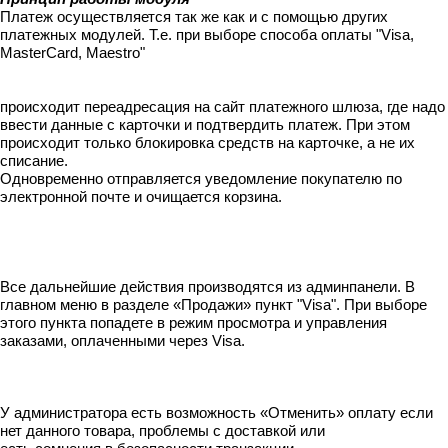
Платеж осуществляется так же как и с помощью других
платежных модулей. Т.е. при выборе способа оплаты "Visa,
MasterCard, Maestro"
происходит переадреcация на сайт платежного шлюза, где надо
ввести данные с карточки и подтвердить платеж. При этом
происходит только блокировка средств на карточке, а не их
списание.
Одновременно отправляется уведомление покупателю по
электронной почте и очищается корзина.
Все дальнейшие действия производятся из админпанели. В
главном меню в разделе «Продажи» пункт "Visa". При выборе
этого пункта попадете в режим просмотра и управления
заказами, оплаченными через Visa.
У администратора есть возможность «Отменить» оплату если
нет данного товара, проблемы с доставкой или