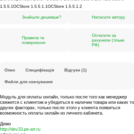
1.5.5.1
OCStore 1.5.5.1.1
OCStore 1.5.5.1.2
Знайшли дешевше?
Написати автору
Оплатити за
Правила та
рахунком (тільки
повернення
РФ)
Опис
Специфікація
Відгуки (1)
Файли для скачування
Модуль для оплаты онлайн, только после того как менеджер
свяжется с клиентом и убедиться в наличии товара или каких то
других факторах, только после этого у клиента появиться
возможность оплаты онлайн из личного кабинета.
Демо
http://dev33.pe-art.ru