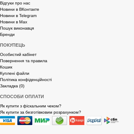
Відгуки про нас
Новини в ВКонтакте
Новини в Telegram
Новини в Max
Пошук виконавця
Бренди
ПОКУПЕЦЬ
Особистий кабінет
Повернення та правила
Кошик
Куплені файли
Політика конфіденційності
Закладка (0)
СПОСОБИ ОПЛАТИ
Як купити з фіскальним чеком?
Як купити за безготівковим розрахунком?