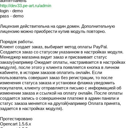
admin-панель
http://dev33.pe-art.ru/admin
login - demo
pass - demo
Лицензия действительна на один домен. Дополнительную
лицензию можно приобрести купив модуль повторно.
Порядок работы.
Клиент создает заказ, выбирает метод оплаты PayPal.
Создается заказ со статусом указанном в настройках модуля.
Менеджер магазина видит заказ и присваивает статус
заказу(например Ожидает оплаты, настраивается в настройках
модуля), после этого у клиента появляется кнопка в личном
кабинете, в истории заказов оплатить онлайн. Если
пользователь совершил заказ без регистрации, то после
изменения статуса заказа и установки флажка уведомить
покупателя, клиенту отправляется письмо с информацией об
изменении заказа и ссылкой на оплату онлайн. После оплаты
создается запись о совершенном платеже в админ панели и
статус заказа меняется на другой(например Оплата принята,
задается в настройках модуля).
Протестировано
Opencart 1.5.6.x