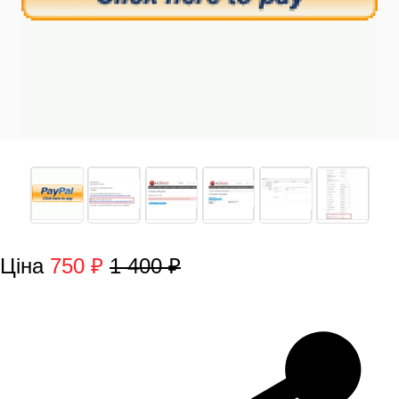
Ціна
750 ₽
1 400 ₽