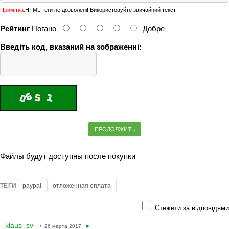
Примітка:
HTML теги не дозволені! Використовуйте звичайний текст.
Рейтинг
Погано
Добре
Введіть код, вказаний на зображенні:
ПРОДОЛЖИТЬ
Файлы будут доступны после покупки
ТЕГИ
paypal
отложенная оплата
Стежити за відповідями
klaus_sv
/ 26 марта 2017
#