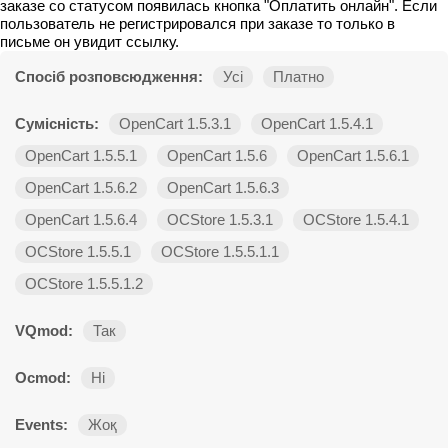
заказе со статусом появилась кнопка "Оплатить онлайн". Если
пользователь не регистрировался при заказе то только в
письме он увидит ссылку.
Спосіб розповсюдження:
Усі
Платно
Сумісність:
OpenCart 1.5.3.1
OpenCart 1.5.4.1
OpenCart 1.5.5.1
OpenCart 1.5.6
OpenCart 1.5.6.1
OpenCart 1.5.6.2
OpenCart 1.5.6.3
OpenCart 1.5.6.4
OCStore 1.5.3.1
OCStore 1.5.4.1
OCStore 1.5.5.1
OCStore 1.5.5.1.1
OCStore 1.5.5.1.2
VQmod:
Так
Ocmod:
Ні
Events:
Жоқ