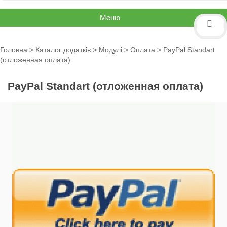
Меню
Головна
>
Каталог додатків
>
Модулі
>
Оплата
> PayPal Standart
(отложенная оплата)
PayPal Standart (отложенная оплата)