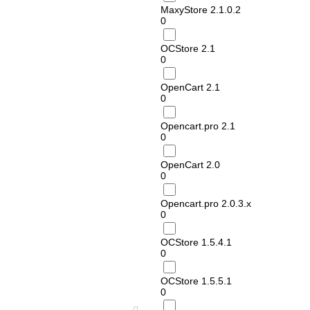
MaxyStore 2.1.0.2
0
OCStore 2.1
0
OpenCart 2.1
0
Opencart.pro 2.1
0
OpenCart 2.0
0
Opencart.pro 2.0.3.х
0
OCStore 1.5.4.1
0
OCStore 1.5.5.1
0