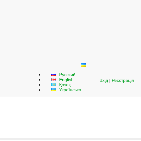
Русский
English
Вхід
|
Реєстрація
Қазақ
Українська