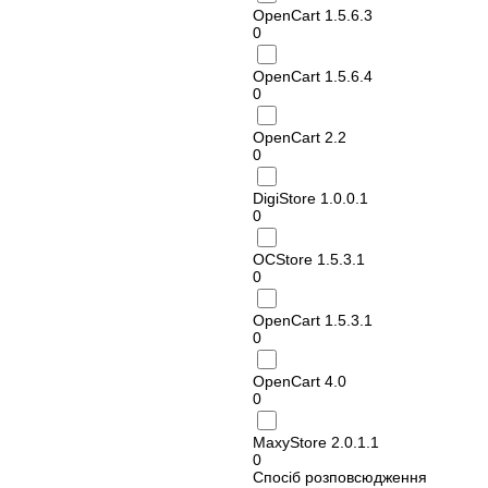
OpenCart 1.5.6.3
0
OpenCart 1.5.6.4
0
OpenCart 2.2
0
DigiStore 1.0.0.1
0
OCStore 1.5.3.1
0
OpenCart 1.5.3.1
0
OpenCart 4.0
0
MaxyStore 2.0.1.1
0
Спосіб розповсюдження