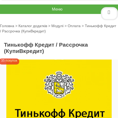
Меню
Головна
>
Каталог додатків
>
Модулі
>
Оплата
> Тинькофф Кредит
/ Рассрочка (КупиВкредит)
Тинькофф Кредит / Рассрочка
(КупиВкредит)
35 покупок