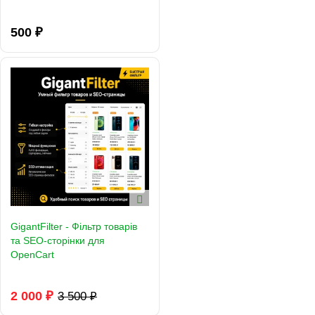
500 ₽
GigantFilter - Фільтр товарів
та SEO-сторінки для
OpenCart
2 000 ₽
3 500 ₽