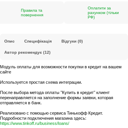
Оплатити за
Правила та
рахунком (тільки
повернення
РФ)
Опис
Специфікація
Відгуки (0)
Автор рекомендує (12)
Модуль оплаты для возможности покупки в кредит на вашем
сайте
Используется простая схема интеграции.
После выбора метода оплаты "Купить в кредит" клиент
перенаправляется на заполнение формы заявки, которая
отправляется в банк.
Реализовано с помощью сервиса Тинькофф Кредит.
Подробности подключения магазина здесь:
https://www.tinkoff.ru/business/loans/