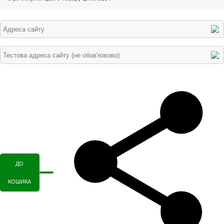
ДО
КОШИКА