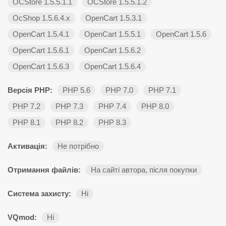
OCStore 1.5.5.1.1
OCStore 1.5.5.1.2
OcShop 1.5.6.4.х
OpenCart 1.5.3.1
OpenCart 1.5.4.1
OpenCart 1.5.5.1
OpenCart 1.5.6
OpenCart 1.5.6.1
OpenCart 1.5.6.2
OpenCart 1.5.6.3
OpenCart 1.5.6.4
Версія PHP:
PHP 5.6
PHP 7.0
PHP 7.1
PHP 7.2
PHP 7.3
PHP 7.4
PHP 8.0
PHP 8.1
PHP 8.2
PHP 8.3
Активація:
Не потрібно
Отримання файлів:
На сайті автора, після покупки
Система захисту:
Ні
VQmod:
Ні