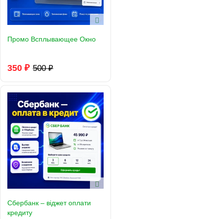
Промо Всплывающее Окно
350 ₽
500 ₽
Сбербанк – віджет оплати
кредиту