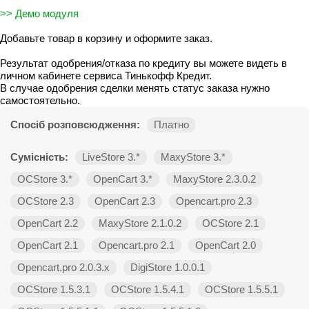
>> Демо модуля
Добавьте товар в корзину и оформите заказ.
Результат одобрения/отказа по кредиту вы можете видеть в
личном кабинете сервиса Тинькофф Кредит.
В случае одобрения сделки менять статус заказа нужно
самостоятельно.
Спосіб розповсюдження:
Платно
Сумісність:
LiveStore 3.*
MaxyStore 3.*
OCStore 3.*
OpenCart 3.*
MaxyStore 2.3.0.2
OCStore 2.3
OpenCart 2.3
Opencart.pro 2.3
OpenCart 2.2
MaxyStore 2.1.0.2
OCStore 2.1
OpenCart 2.1
Opencart.pro 2.1
OpenCart 2.0
Opencart.pro 2.0.3.х
DigiStore 1.0.0.1
OCStore 1.5.3.1
OCStore 1.5.4.1
OCStore 1.5.5.1