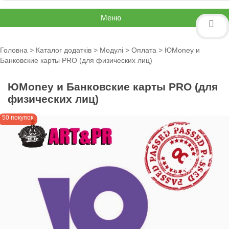
Меню
Головна
>
Каталог додатків
>
Модулі
>
Оплата
> ЮMoney и
Банковские карты PRO (для физических лиц)
ЮMoney и Банковские карты PRO (для
физических лиц)
50 покупок