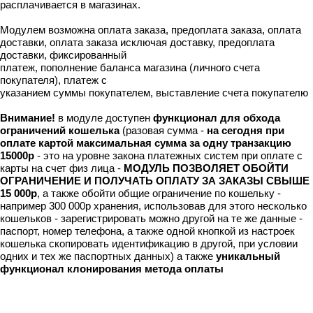
расплачивается в магазинах.
Модулем возможна оплата заказа, предоплата заказа, оплата
доставки, оплата заказа исключая доставку, предоплата
доставки, фиксированный
платеж, пополнение баланса магазина (личного счета
покупателя), платеж с
указанием суммы покупателем, выставление счета покупателю
Внимание!
в модуле доступен
функционал для обхода
ограничений кошелька
(разовая сумма -
на сегодня при
оплате картой максимальная сумма за одну транзакцию
15000р
- это на уровне закона платежных систем при оплате с
карты на счет физ лица -
МОДУЛЬ ПОЗВОЛЯЕТ ОБОЙТИ
ОГРАНИЧЕНИЕ И ПОЛУЧАТЬ ОПЛАТУ ЗА ЗАКАЗЫ СВЫШЕ
15 000р
, а также обойти общие ограничение по кошельку -
например 300 000р хранения, использовав для этого несколько
кошельков - зарегистрировать можно другой на те же данные -
паспорт, номер телефона, а также одной кнопкой из настроек
кошелька скопировать идентификацию в другой, при условии
одних и тех же паспортных данных) а также
уникальный
функционал клонирования метода оплаты