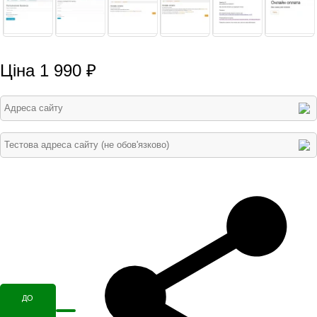
Ціна 1 990 ₽
ДО