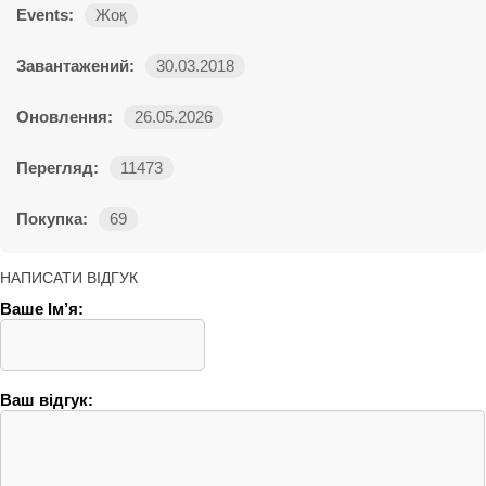
Events:
Жоқ
Завантажений:
30.03.2018
Оновлення:
26.05.2026
Перегляд:
11473
Покупка:
69
НАПИСАТИ ВІДГУК
Ваше Ім’я:
Ваш відгук: