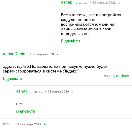
ashap
/ автор / 08 октября 2022
#
Все что есть , все в настройках
модуля, но они не
воспринимаются юмани на
данный момент, он в свои
переделывает
Відповісти
adminDaniel
/ 23 марта 2020
#
Здравствуйте.Пользователю при покупке нужно будет
зарегистрироваться в системе Яндекс?
згорнути гілку
Відповісти
ashap
/ автор / 23 марта 2020
#
нет
Відповісти
erik
/ 11 сентября 2019
#