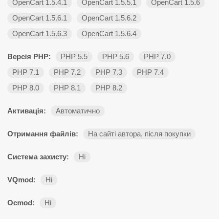
OpenCart 1.5.4.1
OpenCart 1.5.5.1
OpenCart 1.5.6
OpenCart 1.5.6.1
OpenCart 1.5.6.2
OpenCart 1.5.6.3
OpenCart 1.5.6.4
Версія PHP:
PHP 5.5
PHP 5.6
PHP 7.0
PHP 7.1
PHP 7.2
PHP 7.3
PHP 7.4
PHP 8.0
PHP 8.1
PHP 8.2
Активація:
Автоматично
Отримання файлів:
На сайті автора, після покупки
Система захисту:
Ні
VQmod:
Ні
Ocmod:
Ні