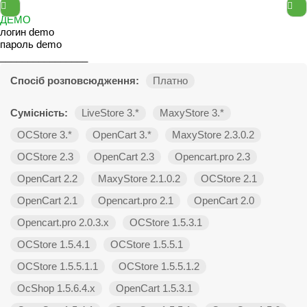
ДЕМО
логин demo
пароль demo
________________
Спосіб розповсюдження:
Платно
Сумісність:
LiveStore 3.*
MaxyStore 3.*
OCStore 3.*
OpenCart 3.*
MaxyStore 2.3.0.2
OCStore 2.3
OpenCart 2.3
Opencart.pro 2.3
OpenCart 2.2
MaxyStore 2.1.0.2
OCStore 2.1
OpenCart 2.1
Opencart.pro 2.1
OpenCart 2.0
Opencart.pro 2.0.3.х
OCStore 1.5.3.1
OCStore 1.5.4.1
OCStore 1.5.5.1
OCStore 1.5.5.1.1
OCStore 1.5.5.1.2
OcShop 1.5.6.4.х
OpenCart 1.5.3.1