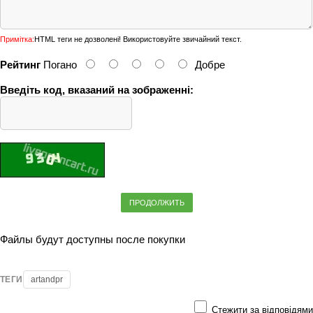
Примітка:
HTML теги не дозволені! Використовуйте звичайний текст.
Рейтинг
Погано
Добре
Введіть код, вказаний на зображенні:
ПРОДОЛЖИТЬ
Файлы будут доступны после покупки
ТЕГИ
artandpr
Стежити за відповідями