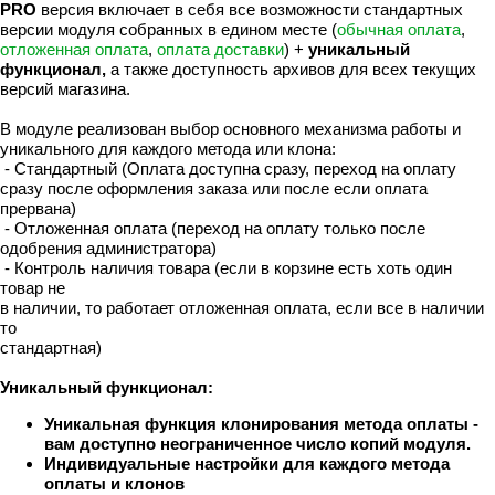
PRO
версия включает в себя все возможности стандартных
версии модуля собранных в едином месте (
обычная оплата
,
отложенная оплата
,
оплата доставки
) +
уникальный
функционал,
а также доступность архивов для всех текущих
версий магазина.
В модуле реализован выбор основного механизма работы и
уникального для каждого метода или клона:
- Стандартный (Оплата доступна сразу, переход на оплату
сразу после оформления заказа или после если оплата
прервана)
- Отложенная оплата (переход на оплату только после
одобрения администратора)
- Контроль наличия товара (если в корзине есть хоть один
товар не
в наличии, то работает отложенная оплата, если все в наличии
то
стандартная)
Уникальный функционал:
Уникальная функция клонирования метода оплаты -
вам доступно неограниченное число копий модуля.
Индивидуальные настройки для каждого метода
оплаты и клонов