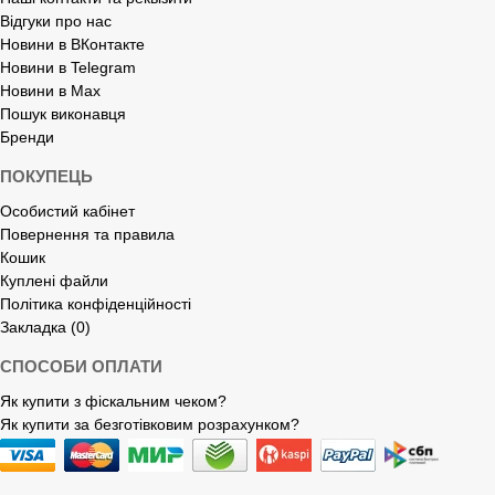
Відгуки про нас
Новини в ВКонтакте
Новини в Telegram
Новини в Max
Пошук виконавця
Бренди
ПОКУПЕЦЬ
Особистий кабінет
Повернення та правила
Кошик
Куплені файли
Політика конфіденційності
Закладка (0)
СПОСОБИ ОПЛАТИ
Як купити з фіскальним чеком?
Як купити за безготівковим розрахунком?