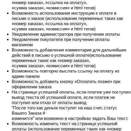
«номер заказа», «ссылка на оплату»,
«сумма заказа», «комиссия» и html тегов)
Возможность использования инструкции к оплате в
письме о заказе (использование переменных таких как
«номер заказа», «ссылка на оплату»,
«сумма заказа», «комиссия» и html тегов)
Уведомление администратора при получении оплаты
Уведомление покупателя при получении оплаты
магазином
Возможность добавления комментария для дальнейших
действий в письмо о успешной оплате(использование
переменных таких как «номер заказа»,
«сумма заказа», «комиссия» и html тегов)
Возможность повторно выслать ссылку на оплату из
админ панели
Возможность добавить кнопку «Оплатить позже» при
оформлении заказа
На странице успешной оплаты, если платеж уже поступил
вывод текста об успешной оплате, если платеж не
поступил или отказ от оплаты вывод
“После того как деньги поступят на наш счет, статус
Вашего Заказа #
изменится” или возможно в настройках задать Ваш текст.
Возможность изменить текст на странице успешной
оплаты (использование переменных таких как «номер