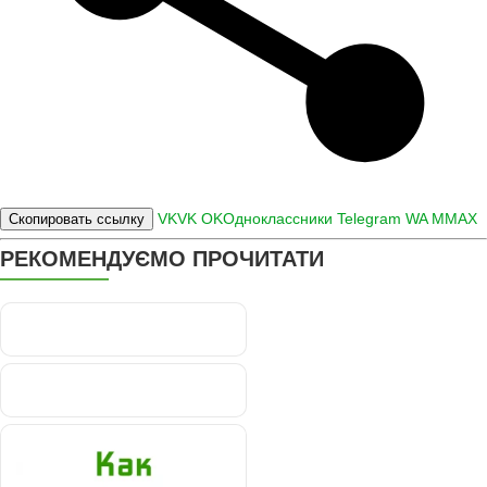
VK
VK
OK
Одноклассники
Telegram
WA
M
MAX
Скопировать ссылку
РЕКОМЕНДУЄМО ПРОЧИТАТИ