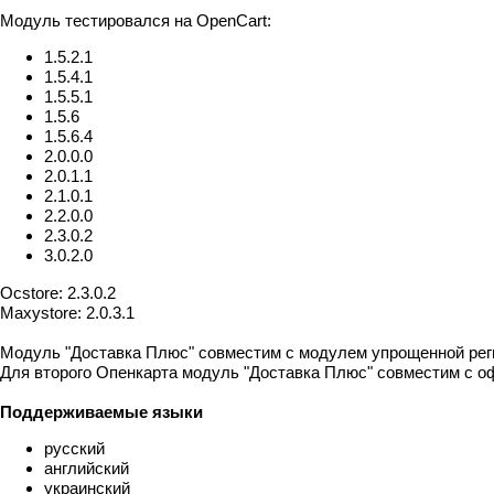
Модуль тестировался на OpenCart:
1.5.2.1
1.5.4.1
1.5.5.1
1.5.6
1.5.6.4
2.0.0.0
2.0.1.1
2.1.0.1
2.2.0.0
2.3.0.2
3.0.2.0
Ocstore: 2.3.0.2
Maxystore: 2.0.3.1
Модуль "Доставка Плюс" совместим с модулем упрощенной рег
Для второго Опенкарта модуль "Доставка Плюс" совместим с офо
Поддерживаемые языки
русский
английский
украинский