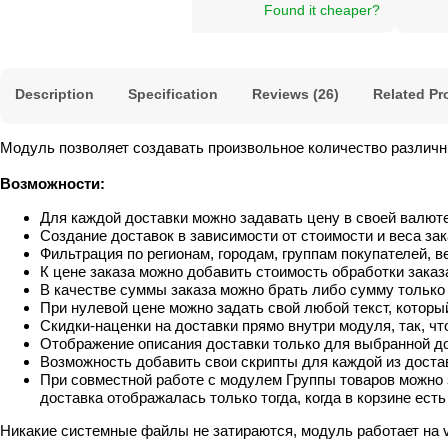
Found it cheaper?
Description
Specification
Reviews (26)
Related Pr
Модуль позволяет создавать произвольное количество различн
Возможности:
Для каждой доставки можно задавать цену в своей валюте
Создание доставок в зависимости от стоимости и веса зак
Фильтрация по регионам, городам, группам покупателей, ве
К цене заказа можно добавить стоимость обработки заказ
В качестве суммы заказа можно брать либо сумму только за
При нулевой цене можно задать свой любой текст, которы
Скидки-наценки на доставки прямо внутри модуля, так, ч
Отображение описания доставки только для выбранной дос
Возможность добавить свои скрипты для каждой из достав
При совместной работе с модулем Группы товаров можно з
доставка отображалась только тогда, когда в корзине есть 
Никакие системные файлы не затираются, модуль работает на