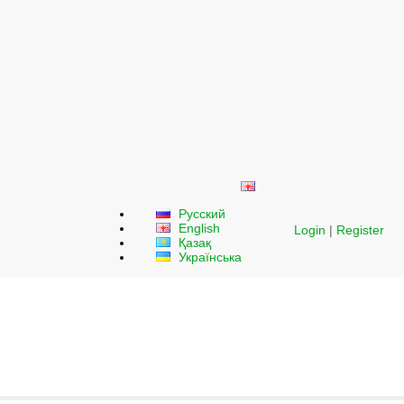
Русский
English
Login
|
Register
Қазақ
Українська