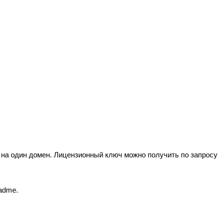
 на один домен. Лицензионный ключ можно получить по запросу н
adme.