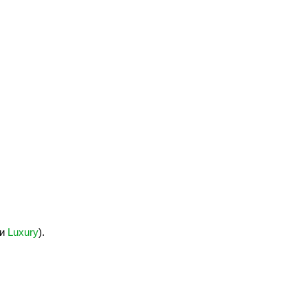
и
Luxury
).