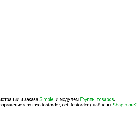
истрации и заказа
Simple
, и модулем
Группы товаров
.
рмлением заказа fastorder, oct_fastorder (шаблоны
Shop-store2