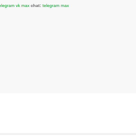
elegram
vk
max
chat:
telegram
max