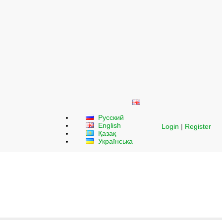
Русский
English
Login
|
Register
Қазақ
Українська