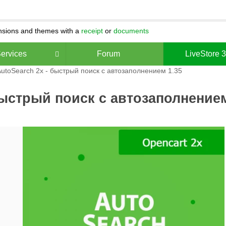
ensions and themes with a
receipt
or
documents
ervices
Forum
LiveStore 
utoSearch 2x - быстрый поиск с автозаполнением 1.35
быстрый поиск с автозаполнением