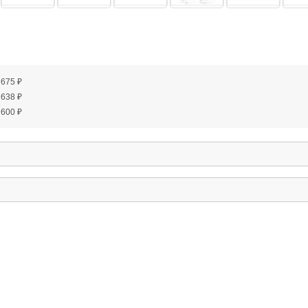
: 675 ₽
: 638 ₽
: 600 ₽