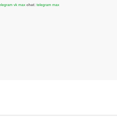
elegram
vk
max
chat:
telegram
max