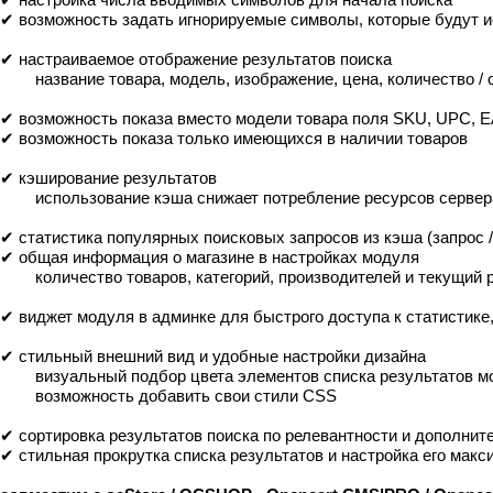
✔ возможность задать игнорируемые символы, которые будут и
✔ настраиваемое отображение результатов поиска
название товара, модель, изображение, цена, количество / 
✔ возможность показа вместо модели товара поля SKU, UPC, E
✔ возможность показа только имеющихся в наличии товаров
✔ кэширование результатов
использование кэша снижает потребление ресурсов сервера
✔ статистика популярных поисковых запросов из кэша (запрос /
✔ общая информация о магазине в настройках модуля
количество товаров, категорий, производителей и текущий 
✔ виджет модуля в админке для быстрого доступа к статистике,
✔ стильный внешний вид и удобные настройки дизайна
визуальный подбор цвета элементов списка результатов м
возможность добавить свои стили CSS
✔ сортировка результатов поиска по релевантности и дополните
✔ стильная прокрутка списка результатов и настройка его мак