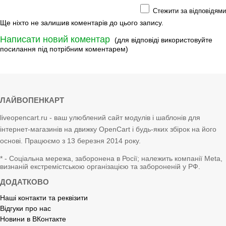
Стежити за відповідями
Ще ніхто не залишив коментарів до цього запису.
Написати новий коментар
(для відповіді використовуйте
посилання під потрібним коментарем)
ЛАЙВОПЕНКАРТ
liveopencart.ru - ваш улюблений сайт модулів і шаблонів для
інтернет-магазинів на движку OpenCart і будь-яких збірок на його
основі. Працюємо з 13 березня 2014 року.
* - Соціальна мережа, заборонена в Росії; належить компанії Meta,
визнаній екстремістською організацією та забороненій у РФ.
ДОДАТКОВО
Наші контакти та реквізити
Відгуки про нас
Новини в ВКонтакте