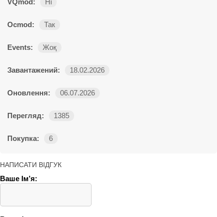
VQmod:
Ні
Ocmod:
Так
Events:
Жоқ
Завантажений:
18.02.2026
Оновлення:
06.07.2026
Перегляд:
1385
Покупка:
6
НАПИСАТИ ВІДГУК
Ваше Ім’я: