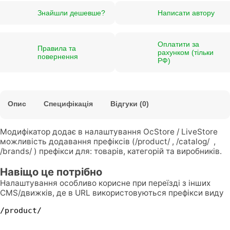
Знайшли дешевше?
Написати автору
Оплатити за
Правила та
рахунком (тільки
повернення
РФ)
Опис
Специфікація
Відгуки (0)
Модифікатор додає в налаштування OcStore / LiveStore
можливість додавання префіксів (/product/ , /catalog/ ,
/brands/ ) префікси для: товарів, категорій та виробників.
Навіщо це потрібно
Налаштування особливо корисне при переїзді з інших
CMS/движків, де в URL використовуються префікси виду
/product/