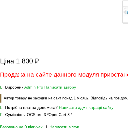
Ціна 1 800 ₽
Продажа на сайте данного модуля приостан
Виробник
Admin Pro
Написати автору
Автор товару не заходив на сайт понад 1 місяць. Відповідь на повідо
Потрібна платна допомога?
Написати адміністрації сайту
Сумісність:
OCStore 3.*
OpenCart 3.*
Базовано на 0 відгуках.
|
Написати відгук