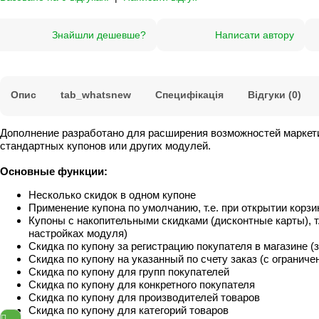
Знайшли дешевше?
Написати автору
Опис
tab_whatsnew
Специфікація
Відгуки (0)
Дополнение разработано для расширения возможностей маркети
стандартных купонов или других модулей.
Основные функции:
Несколько скидок в одном купоне
Применение купона по умолчанию, т.е. при открытии корзи
Купоны с накопительными скидками (дисконтные карты), т
настройках модуля)
Скидка по купону за регистрацию покупателя в магазине (
Скидка по купону на указанный по счету заказ (с огранич
Скидка по купону для групп покупателей
Скидка по купону для конкретного покупателя
Скидка по купону для производителей товаров
Скидка по купону для категорий товаров