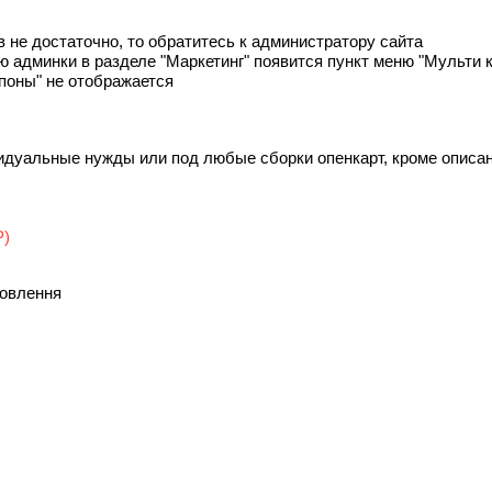
 не достаточно, то обратитесь к администратору сайта
 админки в разделе "Маркетинг" появится пункт меню "Мульти 
поны" не отображается
дуальные нужды или под любые сборки опенкарт, кроме описан
P)
мовлення