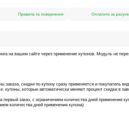
Правила та повернення
Оплатити за рахунк
нга на вашем сайте через применение купонов. Модуль не пер
ны заказа, скидки по купону сразу применяется и покупатель ви
.е. купоны, которые автоматически меняют процент скидки в зав
за первый заказ, с ограничением количества дней применения ку
ением количества дней применения купона)