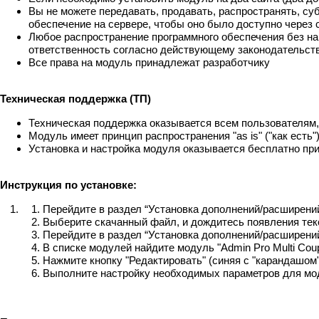
Вы не можете передавать, продавать, распространять, су
обеспечение на сервере, чтобы оно было доступно через 
Любое распространение программного обеспечения без наш
ответственность согласно действующему законодательст
Все права на модуль принадлежат разработчику
Техническая поддержка (ТП)
Техническая поддержка оказывается всем пользователям
Модуль имеет принцип распространения "as is" ("как есть"
Установка и настройка модуля оказывается бесплатно при
Инструкция по установке:
Перейдите в раздел “Установка дополнений/расширений”
Выберите скачанный файл, и дождитесь появления тек
Перейдите в раздел “Установка дополнений/расширений
В списке модулей найдите модуль "Admin Pro Multi Coup
Нажмите кнопку "Редактировать" (синяя с "карандашом")
Выполните настройку необходимых параметров для мо