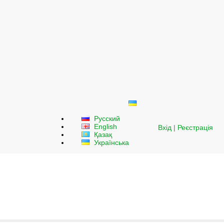
Русский
English
Вхід
|
Реєстрація
Қазақ
Українська