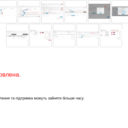
овлена.
млення та підтримка можуть зайняти більше часу.