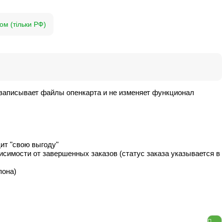
ом (тільки РФ)
езаписывает файлы опенкарта и не изменяет функционал
дит "свою выгоду"
исимости от завершенных заказов (статус заказа указывается в
пона)