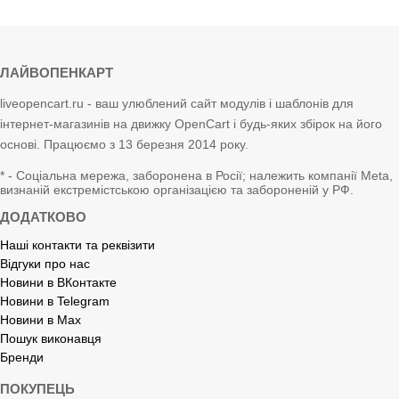
ЛАЙВОПЕНКАРТ
liveopencart.ru - ваш улюблений сайт модулів і шаблонів для
інтернет-магазинів на движку OpenCart і будь-яких збірок на його
основі. Працюємо з 13 березня 2014 року.
* - Соціальна мережа, заборонена в Росії; належить компанії Meta,
визнаній екстремістською організацією та забороненій у РФ.
ДОДАТКОВО
Наші контакти та реквізити
Відгуки про нас
Новини в ВКонтакте
Новини в Telegram
Новини в Max
Пошук виконавця
Бренди
ПОКУПЕЦЬ