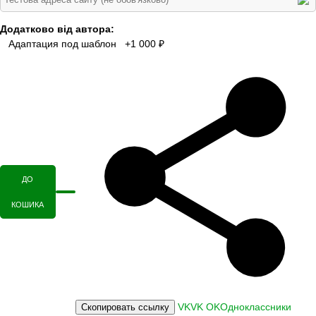
Додатково від автора:
Адаптация под шаблон +1 000 ₽
ДО
КОШИКА
VK
VK
OK
Одноклассники
Скопировать ссылку