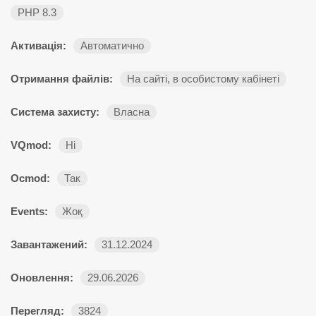
PHP 8.3
Активація:
Автоматично
Отримання файлів:
На сайті, в особистому кабінеті
Система захисту:
Власна
VQmod:
Ні
Ocmod:
Так
Events:
Жоқ
Завантажений:
31.12.2024
Оновлення:
29.06.2026
Перегляд:
3824