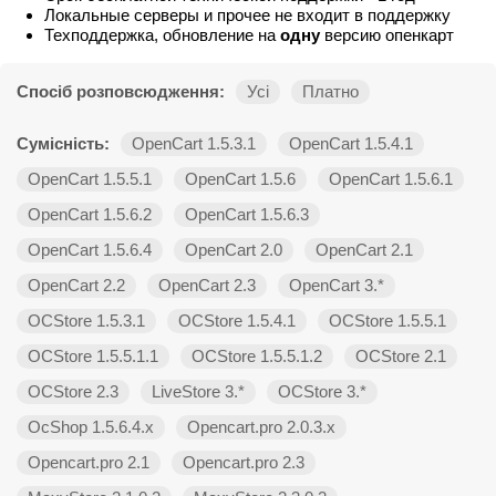
Локальные серверы и прочее не входит в поддержку
Техподдержка, обновление на
одну
версию опенкарт
Спосіб розповсюдження:
Усі
Платно
Сумісність:
OpenCart 1.5.3.1
OpenCart 1.5.4.1
OpenCart 1.5.5.1
OpenCart 1.5.6
OpenCart 1.5.6.1
OpenCart 1.5.6.2
OpenCart 1.5.6.3
OpenCart 1.5.6.4
OpenCart 2.0
OpenCart 2.1
OpenCart 2.2
OpenCart 2.3
OpenCart 3.*
OCStore 1.5.3.1
OCStore 1.5.4.1
OCStore 1.5.5.1
OCStore 1.5.5.1.1
OCStore 1.5.5.1.2
OCStore 2.1
OCStore 2.3
LiveStore 3.*
OCStore 3.*
OcShop 1.5.6.4.х
Opencart.pro 2.0.3.х
Opencart.pro 2.1
Opencart.pro 2.3