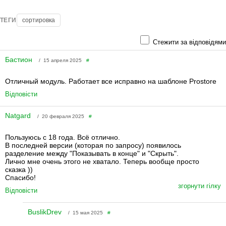
ТЕГИ
сортировка
Стежити за відповідями
Бастион
/ 15 апреля 2025
#
Отличный модуль. Работает все исправно на шаблоне Prostore
Відповісти
Natgard
/ 20 февраля 2025
#
Пользуюсь с 18 года. Всё отлично.
В последней версии (которая по запросу) появилось
разделение между "Показывать в конце" и "Скрыть".
Лично мне очень этого не хватало. Теперь вообще просто
сказка ))
Спасибо!
згорнути гілку
Відповісти
BuslikDrev
/ 15 мая 2025
#