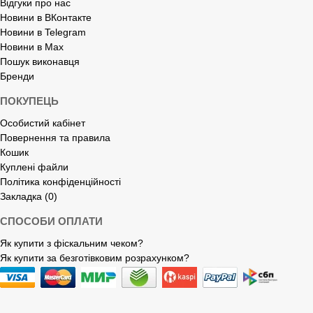
Відгуки про нас
Новини в ВКонтакте
Новини в Telegram
Новини в Max
Пошук виконавця
Бренди
ПОКУПЕЦЬ
Особистий кабінет
Повернення та правила
Кошик
Куплені файли
Політика конфіденційності
Закладка (0)
СПОСОБИ ОПЛАТИ
Як купити з фіскальним чеком?
Як купити за безготівковим розрахунком?