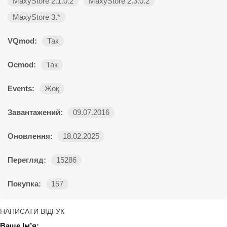
MaxyStore 2.1.0.2
MaxyStore 2.3.0.2
MaxyStore 3.*
VQmod:
Так
Ocmod:
Так
Events:
Жоқ
Завантажений:
09.07.2016
Оновлення:
18.02.2025
Перегляд:
15286
Покупка:
157
НАПИСАТИ ВІДГУК
Ваше Ім’я: