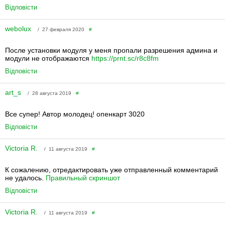
Відповісти
webolux
/ 27 февраля 2020
#
После установки модуля у меня пропали разрешения админа и
модули не отображаются
https://prnt.sc/r8c8fm
Відповісти
art_s
/ 28 августа 2019
#
Все супер! Автор молодец! опенкарт 3020
Відповісти
Victoria R.
/ 11 августа 2019
#
К сожалению, отредактировать уже отправленный комментарий
не удалось.
Правильный скриншот
Відповісти
Victoria R.
/ 11 августа 2019
#