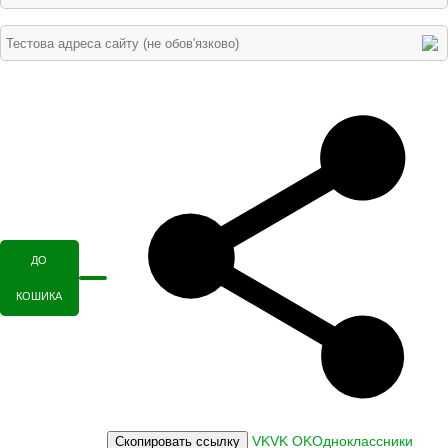
ДО
КОШИКА
VK
VK
OK
Одноклассники
Скопировать ссылку