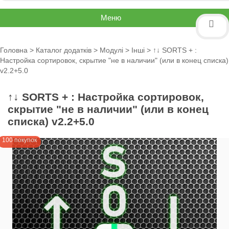
Меню
Головна
>
Каталог додатків
>
Модулі
>
Інші
> ↑↓ SORTS + :
Настройка сортировок, скрытие "не в наличии" (или в конец списка)
v2.2+5.0
↑↓ SORTS + : Настройка сортировок,
скрытие "не в наличии" (или в конец
списка) v2.2+5.0
100 покупок