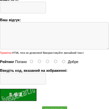
Ваш відгук:
Примітка:
HTML теги не дозволені! Використовуйте звичайний текст.
Рейтинг
Погано
Добре
Введіть код, вказаний на зображенні: