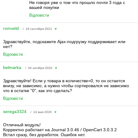
Не говоря уже о том что прошло почти 3 года с
вашей покупки
Відповісти
romveld
/ 19 сентября 2021
#
Здравствуйте, подскажите Ajax-подгрузку поддерживает или
нет?
Відповісти
belmarka
/ 04 октября 2020
#
Здравствуйте! Если у товара в количестве=0, то он остается
внизу, не зависимо, а нужно чтобы сортировался не зависимо
что в остатке "0", как это сделать?
Відповісти
serega3324
/ 14 мая 2020
#
Отличный модуль!
Корректно работает на Journal 3.0.46 / OpenCart 3.0.3.2
Встал сразу, без доработок. Ошибок нет.