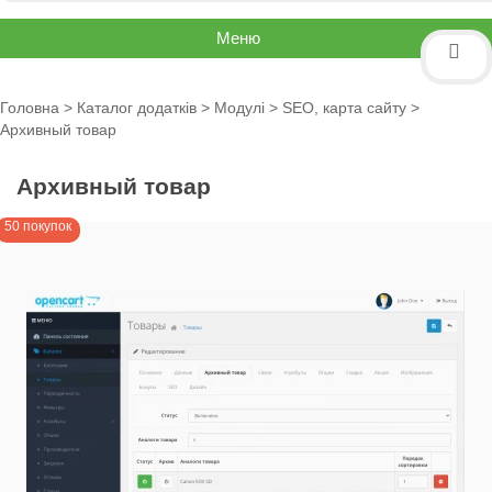
Меню
Головна
>
Каталог додатків
>
Модулі
>
SEO, карта сайту
>
Архивный товар
Архивный товар
50 покупок