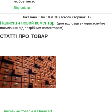
любое место
Відповісти
Показано 1 по 10 із 10 (всього сторінок: 1)
Написати новий коментар
(для відповіді використовуйте
посилання під потрібним коментарем)
СТАТТІ ПРО ТОВАР
Архивные товары в Opencart