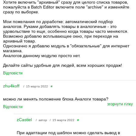
Хотите включить "архивный" сразу для целого списка товаров,
пожалуйста в Batch Editor включите поле "archive" и изменяйте
сразу по выборке.
Мои пожелания по доработке: автоматический подбор
аналогов. Руками добавлять товары в аналогичные - это
удовольствие то еще, особенно когда товары часто меняются.
Возможно добавлю всплывающее окно, при переходе на
архивный товар.
Однозначно я добавлю модуль в "обязательные" для интернет
магазина.
Аналогов данному модулю просто нет.
Делайте сайты удобные для людей, всем хороших продаж!
Відповісти
zhu4koff
/ 15 марта 2022
#
можно ли менять положение блока Аналоги товара?
згорнути гілку
Відповісти
zCastiel
/ автор / 15 марта 2022
#
При адаптации под шаблон можно сделать вывод в