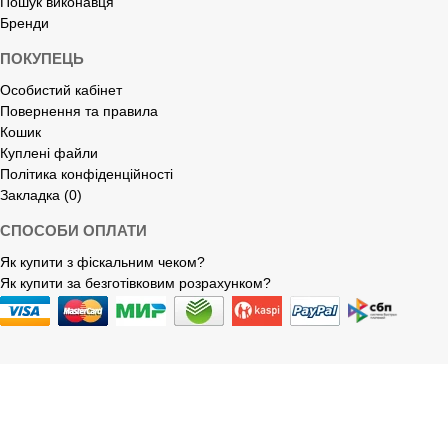
Пошук виконавця
Бренди
ПОКУПЕЦЬ
Особистий кабінет
Повернення та правила
Кошик
Куплені файли
Політика конфіденційності
Закладка (0)
СПОСОБИ ОПЛАТИ
Як купити з фіскальним чеком?
Як купити за безготівковим розрахунком?