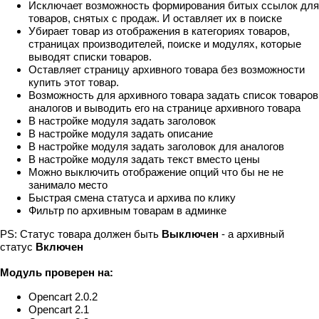
Исключает возможность формирования битых ссылок для
товаров, снятых с продаж. И оставляет их в поиске
Убирает товар из отображения в категориях товаров,
страницах производителей, поиске и модулях, которые
выводят списки товаров.
Оставляет страницу архивного товара без возможности
купить этот товар.
Возможность для архивного товара задать список товаров
аналогов и выводить его на странице архивного товара
В настройке модуля задать заголовок
В настройке модуля задать описание
В настройке модуля задать заголовок для аналогов
В настройке модуля задать текст вместо цены
Можно выключить отображение опций что бы не не
занимало место
Быстрая смена статуса и архива по клику
Фильтр по архивным товарам в админке
PS: Статус товара должен быть
Выключен
- а архивный
статус
Включен
Модуль проверен на:
Opencart 2.0.2
Opencart 2.1