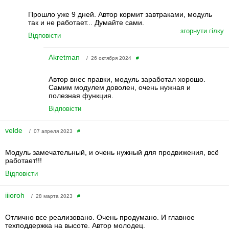
Прошло уже 9 дней. Автор кормит завтраками, модуль
так и не работает... Думайте сами.
згорнути гілку
Відповісти
Akretman
/ 26 октября 2024
#
Автор внес правки, модуль заработал хорошо.
Самим модулем доволен, очень нужная и
полезная функция.
Відповісти
velde
/ 07 апреля 2023
#
Модуль замечательный, и очень нужный для продвижения, всё
работает!!!
Відповісти
iiioroh
/ 28 марта 2023
#
Отлично все реализовано. Очень продумано. И главное
техподдержка на высоте. Автор молодец.