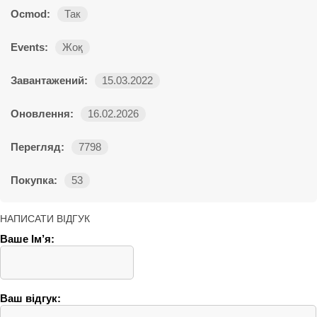
Ocmod:
Так
Events:
Жоқ
Завантажений:
15.03.2022
Оновлення:
16.02.2026
Перегляд:
7798
Покупка:
53
НАПИСАТИ ВІДГУК
Ваше Ім’я:
Ваш відгук: