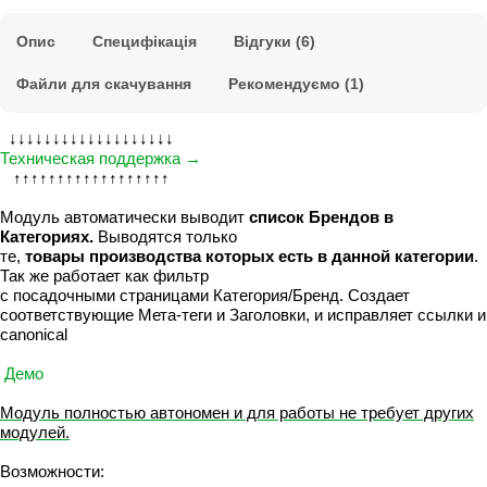
Опис
Специфікація
Відгуки (6)
Файли для скачування
Рекомендуємо (1)
↓↓↓↓↓↓↓↓↓↓↓↓↓↓↓↓↓↓↓
Техническая поддержка →
↑↑↑↑↑↑↑↑↑↑↑↑↑↑↑↑↑↑
Модуль автоматически выводит
список Брендов в
Категориях.
Выводятся только
те,
товары производства которых есть в данной категории
.
Так же работает как фильтр
с посадочными страницами Категория/Бренд. Создает
соответствующие Мета-теги и Заголовки, и исправляет ссылки и
canonical
Демо
Модуль полностью автономен и для работы не требует других
модулей.
Возможности: