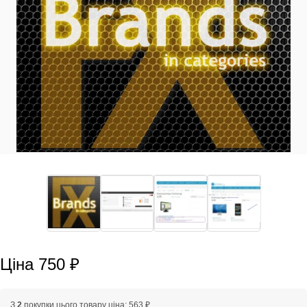
Ціна 750 ₽
З
2
покупки цього товару ціна: 563 ₽