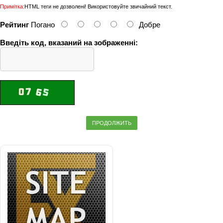
Примітка:
HTML теги не дозволені! Використовуйте звичайний текст.
Рейтинг
Погано
Добре
Введіть код, вказаний на зображенні:
ПРОДОЛЖИТЬ