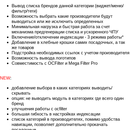
Вывод списка брендов данной категории (виджет/меню/
фильтр/теги)
Возможность выбрать какие производители будут
выводиться или же исключить определенных
Минимальная нагрузка и быстрая работа за счет
механизма предгенерации списка и ускоренного ЧПУ
Включение/отключении индексации - 3 режима работы*
Добавление в хлебные крошки самих посадочных, а так
же товаров
Подстройка необходимых ссылок с учетом производителя
Возможность вывода логотипов
Совместимость с OCFilter и Mega Filter Pro
NEW
:
добавление выбора в каких категориях выводить/
скрывать
опция: не выводить модуль в категориях где всего один
бренд
улучшения работы с ocfilter
большая гибкость в настройках индексации
список категорий в производителях, помимо удобства
навигации, позволяет дополнительно прокачать
посадочные