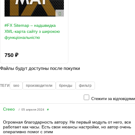
#FX Sitemap – надшвидка
XML-карта сайту з широкою
функціональністю
750 ₽
Файлы будут доступны после покупки
ТЕГИ
seo
производители
бренды
фильтр
Стежити за відповідями
Creeo
/ 05 апреля 2024
#
Огромная благодарность автору. Не первый модуль от него, все
работает как часы. Есть свои нюансы настройки, но автор очень
оперативно помог с этим