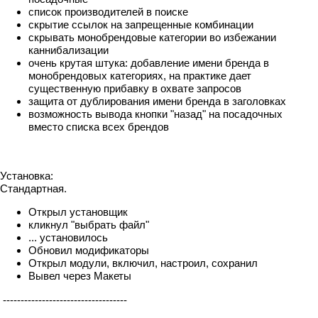
список производителей в поиске
скрытие ссылок на запрещенные комбинации
скрывать монобрендовые категории во избежании
каннибализации
очень крутая штука: добавление имени бренда в
монобрендовых категориях, на практике дает
существенную прибавку в охвате запросов
защита от дублирования имени бренда в заголовках
возможность вывода кнопки "назад" на посадочных
вместо списка всех брендов
Установка:
Стандартная.
Открыл установщик
кликнул "выбрать файл"
... установилось
Обновил модификаторы
Открыл модули, включил, настроил, сохранил
Вывел через Макеты
-----------------------------------