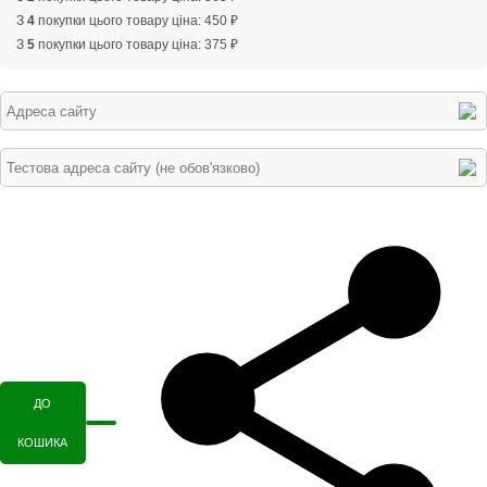
З
4
покупки цього товару ціна: 450 ₽
З
5
покупки цього товару ціна: 375 ₽
ДО
КОШИКА