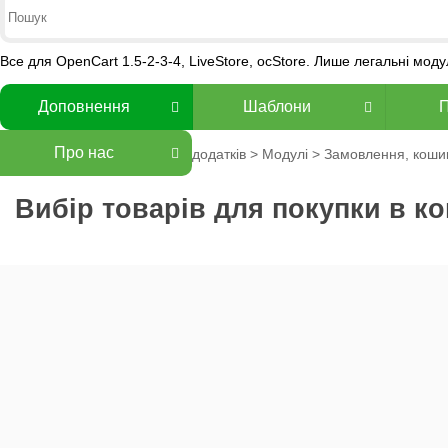
Все для OpenCart 1.5-2-3-4, LiveStore, ocStore. Лише легальні мод
Доповнення
Шаблони
Про нас
додатків
>
Модулі
>
Замовлення, коши
Вибір товарів для покупки в ко