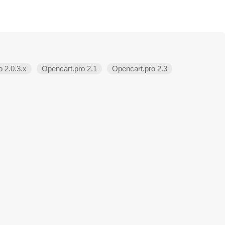
 2.0.3.х
Opencart.pro 2.1
Opencart.pro 2.3