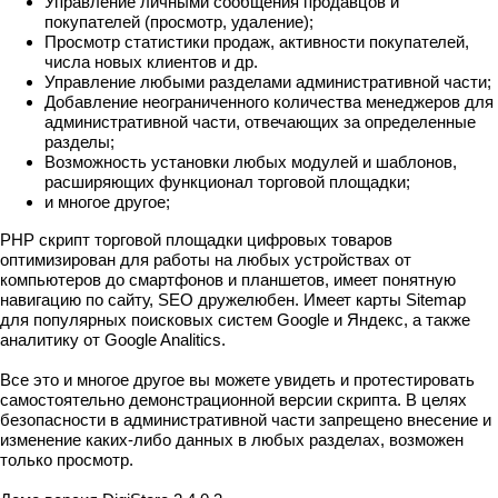
Управление личными сообщения продавцов и
покупателей (просмотр, удаление);
Просмотр статистики продаж, активности покупателей,
числа новых клиентов и др.
Управление любыми разделами административной части;
Добавление неограниченного количества менеджеров для
административной части, отвечающих за определенные
разделы;
Возможность установки любых модулей и шаблонов,
расширяющих функционал торговой площадки;
и многое другое;
PHP скрипт торговой площадки цифровых товаров
оптимизирован для работы на любых устройствах от
компьютеров до смартфонов и планшетов, имеет понятную
навигацию по сайту, SEO дружелюбен. Имеет карты Sitemap
для популярных поисковых систем Google и Яндекс, а также
аналитику от Google Analitics.
Все это и многое другое вы можете увидеть и протестировать
самостоятельно демонстрационной версии скрипта. В целях
безопасности в административной части запрещено внесение и
изменение каких-либо данных в любых разделах, возможен
только просмотр.