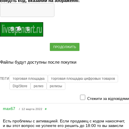
Введіть код, вказаний на зображенні:
ПРОДОЛЖИТЬ
Файлы будут доступны после покупки
ТЕГИ
торговая площадка
торговая площадка цифровых товаров
DigiStore
релиз
релизы
Стежити за відповідями
max67
/ 12 марта 2022
#
Есть проблемы с активацией. Если продавец с кодом накосячит,
и вы этот вопрос не успеете его решить до 18:00 то вы зависли