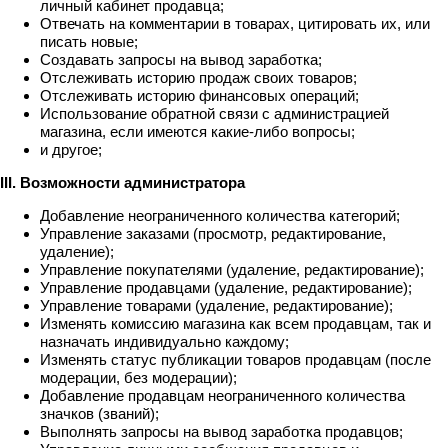
личный кабинет продавца;
Отвечать на комментарии в товарах, цитировать их, или
писать новые;
Создавать запросы на вывод заработка;
Отслеживать историю продаж своих товаров;
Отслеживать историю финансовых операций;
Использование обратной связи с администрацией
магазина, если имеются какие-либо вопросы;
и другое;
III. Возможности администратора
Добавление неограниченного количества категорий;
Управление заказами (просмотр, редактирование,
удаление);
Управление покупателями (удаление, редактирование);
Управление продавцами (удаление, редактирование);
Управление товарами (удаление, редактирование);
Изменять комиссию магазина как всем продавцам, так и
назначать индивидуально каждому;
Изменять статус публикации товаров продавцам (после
модерации, без модерации);
Добавление продавцам неограниченного количества
значков (званий);
Выполнять запросы на вывод заработка продавцов;