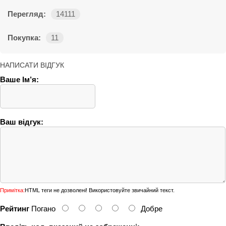
Перегляд:
14111
Покупка:
11
НАПИСАТИ ВІДГУК
Ваше Ім’я:
Ваш відгук:
Примітка:
HTML теги не дозволені! Використовуйте звичайний текст.
Рейтинг
Погано
Добре