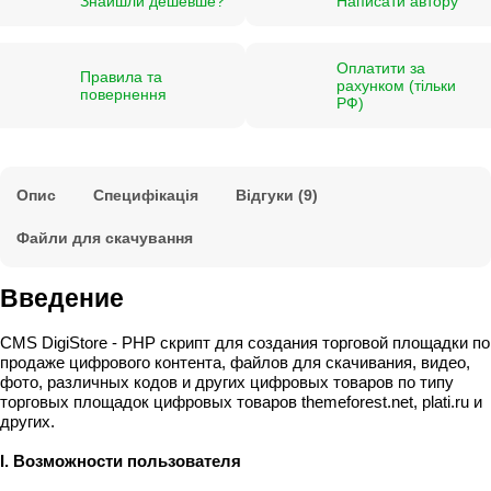
Знайшли дешевше?
Написати автору
Оплатити за
Правила та
рахунком (тільки
повернення
РФ)
Опис
Специфікація
Відгуки (9)
Файли для скачування
Введение
CMS DigiStore - PHP скрипт для создания торговой площадки по
продаже цифрового контента, файлов для скачивания, видео,
фото, различных кодов и других цифровых товаров по типу
торговых площадок цифровых товаров themeforest.net, plati.ru и
других.
I. Возможности пользователя