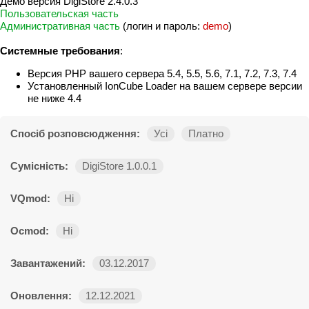
Демо версия DigiStore 2.4.0.3
Пользовательская часть
Административная часть
(логин и пароль:
demo
)
Системные требования
:
Версия PHP вашего сервера 5.4, 5.5, 5.6, 7.1, 7.2, 7.3, 7.4
Установленный IonCube Loader на вашем сервере версии
не ниже 4.4
Спосіб розповсюдження:
Усі
Платно
Сумісність:
DigiStore 1.0.0.1
VQmod:
Ні
Ocmod:
Ні
Завантажений:
03.12.2017
Оновлення:
12.12.2021