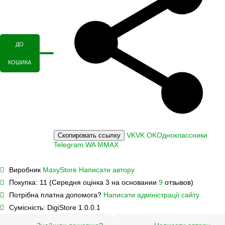
ДО
КОШИКА
VK
VK
OK
Одноклассники
Скопировать ссылку
Telegram
WA
M
MAX
Виробник
MaxyStore
Написати автору
Покупка:
11 (Середня оцінка 3 на основании
9
отзывов)
Потрібна платна допомога?
Написати адміністрації сайту
Сумісність:
DigiStore 1.0.0.1