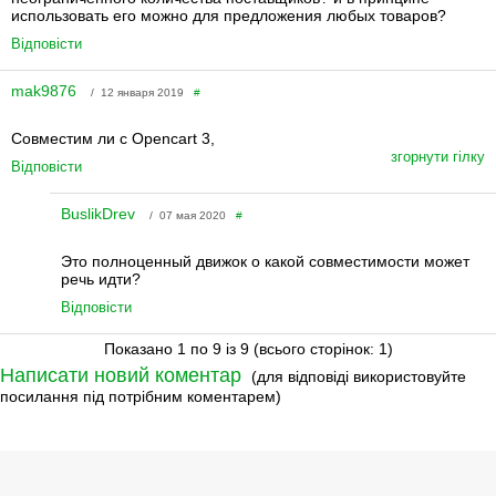
использовать его можно для предложения любых товаров?
Відповісти
mak9876
/ 12 января 2019
#
Совместим ли с Opencart 3,
згорнути гілку
Відповісти
BuslikDrev
/ 07 мая 2020
#
Это полноценный движок о какой совместимости может
речь идти?
Відповісти
Показано 1 по 9 із 9 (всього сторінок: 1)
Написати новий коментар
(для відповіді використовуйте
посилання під потрібним коментарем)