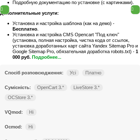
Подробную документацию по установке (с картинками).
Дополнительные услуги:
Установка и настройка шаблона (как на демо) -
Бесплатно
.
Установка и настройка CMS Opencart "Под ключ"
(установка, полная настройка, чистка кода от ссылок,
установка доработанных карт сайта Yandex Sitemap Pro и
Google Sitemap Pro, обязательная доработка robots.txt) -
1
000 руб.
Подробнее...
Спосіб розповсюдження:
Усі
Платно
Сумісність:
OpenCart 3.*
LiveStore 3.*
OCStore 3.*
VQmod:
Ні
Ocmod:
Ні