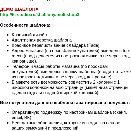
ДЕМО ШАБЛОНА
http://ls-studio.ru/shablony/multishop3
Особенности шаблона:
Красивый дизайн
Адаптивная вёрстка шаблона
Красивое перелистывание слайдера (Fade).
Адрес магазина (по просьбам покупателей) выведен в top-
menu (ввод делается из настроек админки, а не через код,
как раньше).
Телефон и часы работы магазина (по просьбам
покупателей) выведены в шапку шаблона (вводятся также
из настроек админки, а не через код, как раньше).
В макете есть возможность совместить 2 колонки с 1
широкой колонкой на всю страницу (макет низа страницы
сделан отдельно одной широкой колонкой).
Все покупатели данного шаблона гарантировано получают:
Оперативную поддержку по настройкам шаблона (скайп,
email, ВК).
Бесплатные обновления, которые выходят на основе
ваших замечаний и предложений