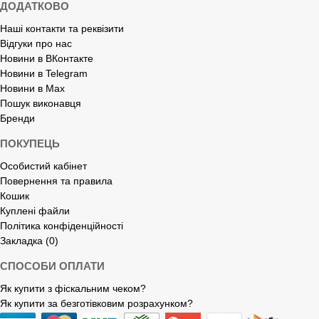
ДОДАТКОВО
Наші контакти та реквізити
Відгуки про нас
Новини в ВКонтакте
Новини в Telegram
Новини в Max
Пошук виконавця
Бренди
ПОКУПЕЦЬ
Особистий кабінет
Повернення та правила
Кошик
Куплені файли
Політика конфіденційності
Закладка (0)
СПОСОБИ ОПЛАТИ
Як купити з фіскальним чеком?
Як купити за безготівковим розрахунком?