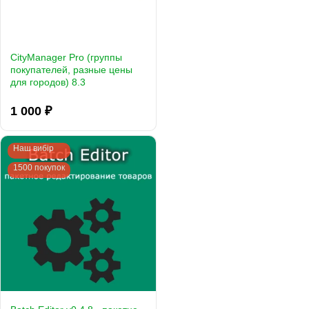
CityManager Pro (группы
покупателей, разные цены
для городов) 8.3
1 000 ₽
Наш вибір
1500 покупок