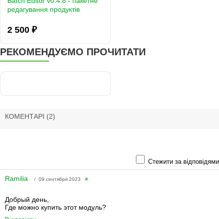
Batch Editor v0.4.8 - пакетне
редагування продуктів
2 500 ₽
РЕКОМЕНДУЄМО ПРОЧИТАТИ
КОМЕНТАРІ
(2)
Стежити за відповідями
Ramilia
/ 09 сентября 2023
#
Добрый день,
Где можно купить этот модуль?