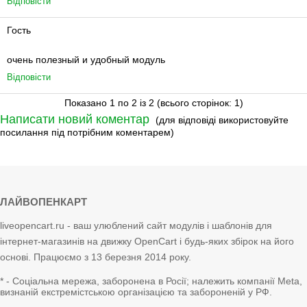
Відповісти
Гость
очень полезный и удобный модуль
Відповісти
Показано 1 по 2 із 2 (всього сторінок: 1)
Написати новий коментар
(для відповіді використовуйте
посилання під потрібним коментарем)
ЛАЙВОПЕНКАРТ
liveopencart.ru - ваш улюблений сайт модулів і шаблонів для
інтернет-магазинів на движку OpenCart і будь-яких збірок на його
основі. Працюємо з 13 березня 2014 року.
* - Соціальна мережа, заборонена в Росії; належить компанії Meta,
визнаній екстремістською організацією та забороненій у РФ.