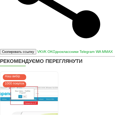
VK
VK
OK
Одноклассники
Telegram
WA
M
MAX
Скопировать ссылку
РЕКОМЕНДУЄМО ПЕРЕГЛЯНУТИ
Наш вибір
1000 покупок