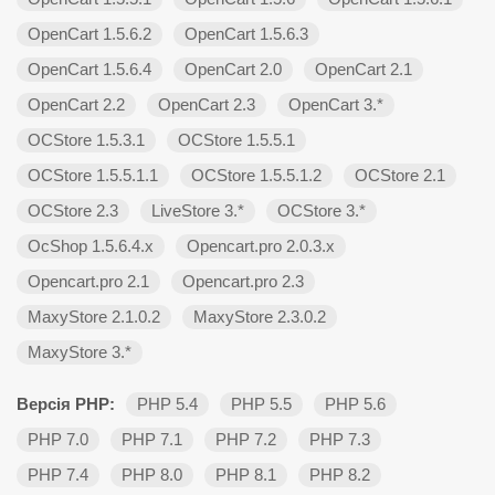
OpenCart 1.5.6.2
OpenCart 1.5.6.3
OpenCart 1.5.6.4
OpenCart 2.0
OpenCart 2.1
OpenCart 2.2
OpenCart 2.3
OpenCart 3.*
OCStore 1.5.3.1
OCStore 1.5.5.1
OCStore 1.5.5.1.1
OCStore 1.5.5.1.2
OCStore 2.1
OCStore 2.3
LiveStore 3.*
OCStore 3.*
OcShop 1.5.6.4.х
Opencart.pro 2.0.3.х
Opencart.pro 2.1
Opencart.pro 2.3
MaxyStore 2.1.0.2
MaxyStore 2.3.0.2
MaxyStore 3.*
Версія PHP:
PHP 5.4
PHP 5.5
PHP 5.6
PHP 7.0
PHP 7.1
PHP 7.2
PHP 7.3
PHP 7.4
PHP 8.0
PHP 8.1
PHP 8.2