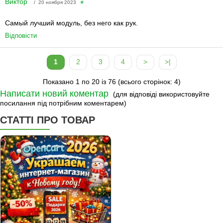
Виктор
/ 20 ноября 2023
#
Самый лучший модуль, без него как рук.
Відповісти
1
2
3
4
>
>|
Показано 1 по 20 із 76 (всього сторінок: 4)
Написати новий коментар
(для відповіді використовуйте
посилання під потрібним коментарем)
СТАТТІ ПРО ТОВАР