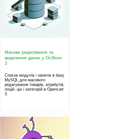
Масове редагування та
видалення даних у OcStore
3
Список модулів і запитів в базу
MySQL для масового
редагування товарів, атрибутів,
опцій, цін і категорій в Opencart
3.