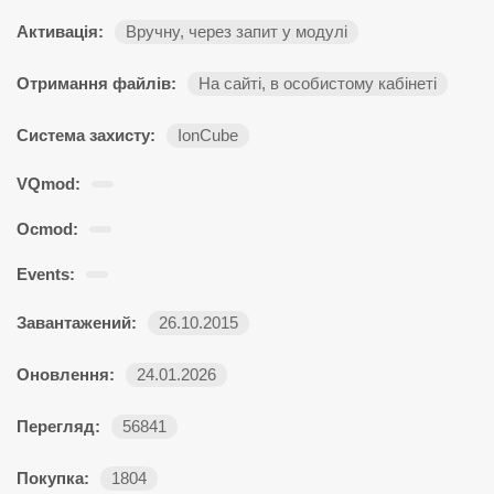
Активація:
Вручну, через запит у модулі
Отримання файлів:
На сайті, в особистому кабінеті
Система захисту:
IonCube
VQmod:
Ocmod:
Events:
Завантажений:
26.10.2015
Оновлення:
24.01.2026
Перегляд:
56841
Покупка:
1804