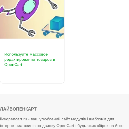
Используйте массовое
редактирование товаров в
OpenCart
ЛАЙВОПЕНКАРТ
liveopencart.ru - ваш улюблений сайт модулів і шаблонів для
інтернет-магазинів на движку OpenCart і будь-яких збірок на його