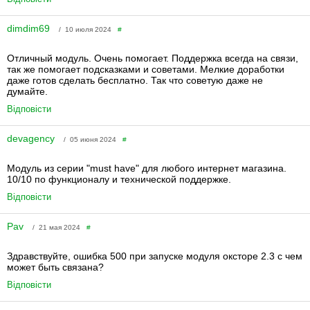
dimdim69
/ 10 июля 2024
#
Отличный модуль. Очень помогает. Поддержка всегда на связи,
так же помогает подсказками и советами. Мелкие доработки
даже готов сделать бесплатно. Так что советую даже не
думайте.
Відповісти
devagency
/ 05 июня 2024
#
Модуль из серии "must have" для любого интернет магазина.
10/10 по функционалу и технической поддержке.
Відповісти
Pav
/ 21 мая 2024
#
Здравствуйте, ошибка 500 при запуске модуля оксторе 2.3 с чем
может быть связана?
Відповісти