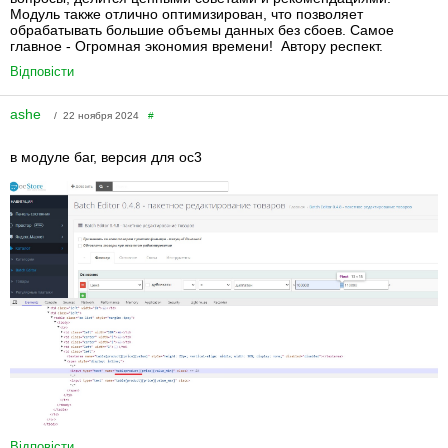
Модуль также отлично оптимизирован, что позволяет
обрабатывать большие объемы данных без сбоев. Самое
главное - Огромная экономия времени! Автору респект.
Відповісти
ashe
/ 22 ноября 2024
#
в модуле баг, версия для oc3
Відповісти