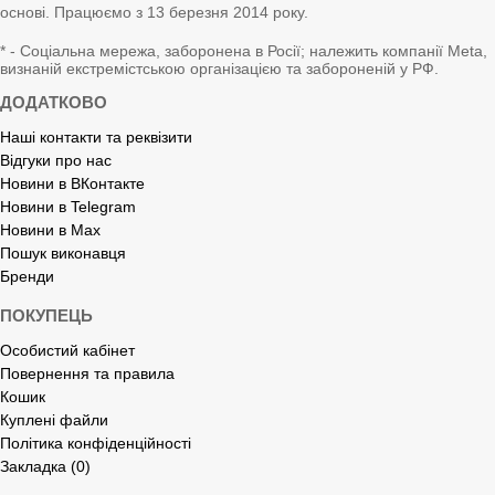
основі. Працюємо з 13 березня 2014 року.
* - Соціальна мережа, заборонена в Росії; належить компанії Meta,
визнаній екстремістською організацією та забороненій у РФ.
ДОДАТКОВО
Наші контакти та реквізити
Відгуки про нас
Новини в ВКонтакте
Новини в Telegram
Новини в Max
Пошук виконавця
Бренди
ПОКУПЕЦЬ
Особистий кабінет
Повернення та правила
Кошик
Куплені файли
Політика конфіденційності
Закладка (0)