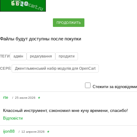
ПРОДОЛЖИТЬ
Файлы будут доступны после покупки
ТЕГИ
адмін
редагування
продукти
СЕРІЇ:
Джентльменський набір модулів для OpenCart
Стежити за відповідями
rte
/ 25 июля 2026
#
Классный инструмент, сэкономил мне кучу времени, спасибо!
Відповісти
ijon88
/ 12 апреля 2026
#